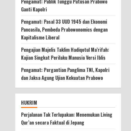
Pengamat: Publik Tunggu Putusan Prabowo
Ganti Kapolri
Pengamat: Pasal 33 UUD 1945 dan Ekonomi
Pancasila, Pembeda Prabowonomics dengan
Kapitalisme Liberal
Pengajian Majelis Taklim Hadiqotul Ma’rifah:
Kajian Singkat Perilaku Manusia Versi Iblis
Pengamat: Pergantian Panglima TNI, Kapolri
dan Jaksa Agung Ujian Kekuatan Prabowo
HUKRIM
Perjalanan Tak Terlupakan: Menemukan Living
Qur’an secara Faktual di Jepang