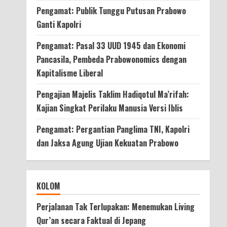
Pengamat: Publik Tunggu Putusan Prabowo
Ganti Kapolri
Pengamat: Pasal 33 UUD 1945 dan Ekonomi
Pancasila, Pembeda Prabowonomics dengan
Kapitalisme Liberal
Pengajian Majelis Taklim Hadiqotul Ma’rifah:
Kajian Singkat Perilaku Manusia Versi Iblis
Pengamat: Pergantian Panglima TNI, Kapolri
dan Jaksa Agung Ujian Kekuatan Prabowo
KOLOM
Perjalanan Tak Terlupakan: Menemukan Living
Qur’an secara Faktual di Jepang