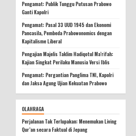
Pengamat: Publik Tunggu Putusan Prabowo
Ganti Kapolri
Pengamat: Pasal 33 UUD 1945 dan Ekonomi
Pancasila, Pembeda Prabowonomics dengan
Kapitalisme Liberal
Pengajian Majelis Taklim Hadiqotul Ma’rifah:
Kajian Singkat Perilaku Manusia Versi Iblis
Pengamat: Pergantian Panglima TNI, Kapolri
dan Jaksa Agung Ujian Kekuatan Prabowo
OLAHRAGA
Perjalanan Tak Terlupakan: Menemukan Living
Qur’an secara Faktual di Jepang