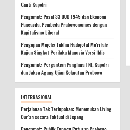
Ganti Kapolri
Pengamat: Pasal 33 UUD 1945 dan Ekonomi
Pancasila, Pembeda Prabowonomics dengan
Kapitalisme Liberal
Pengajian Majelis Taklim Hadiqotul Ma’rifah:
Kajian Singkat Perilaku Manusia Versi Iblis
Pengamat: Pergantian Panglima TNI, Kapolri
dan Jaksa Agung Ujian Kekuatan Prabowo
INTERNASIONAL
Perjalanan Tak Terlupakan: Menemukan Living
Qur’an secara Faktual di Jepang
Pengamat: Publik Tunggu Putusan Prabowo