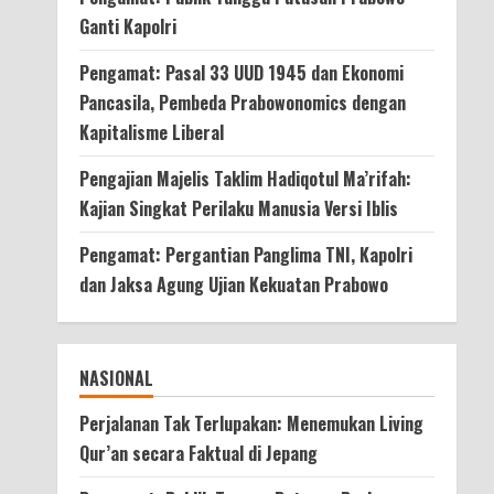
Ganti Kapolri
Pengamat: Pasal 33 UUD 1945 dan Ekonomi
Pancasila, Pembeda Prabowonomics dengan
Kapitalisme Liberal
Pengajian Majelis Taklim Hadiqotul Ma’rifah:
Kajian Singkat Perilaku Manusia Versi Iblis
Pengamat: Pergantian Panglima TNI, Kapolri
dan Jaksa Agung Ujian Kekuatan Prabowo
NASIONAL
Perjalanan Tak Terlupakan: Menemukan Living
Qur’an secara Faktual di Jepang