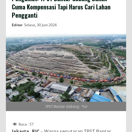
Cuma Kompensasi Tapi Harus Cari Lahan
Pengganti
Editor
Selasa, 30 Juni 2026
TPST Bantar Gebang. *Ist
Baca :
57
Jakarta, RIC
– Warga seputaran TPST Bantar