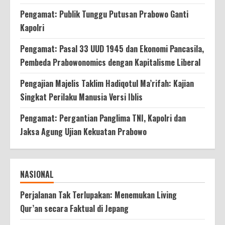
Pengamat: Publik Tunggu Putusan Prabowo Ganti
Kapolri
Pengamat: Pasal 33 UUD 1945 dan Ekonomi Pancasila,
Pembeda Prabowonomics dengan Kapitalisme Liberal
Pengajian Majelis Taklim Hadiqotul Ma’rifah: Kajian
Singkat Perilaku Manusia Versi Iblis
Pengamat: Pergantian Panglima TNI, Kapolri dan
Jaksa Agung Ujian Kekuatan Prabowo
NASIONAL
Perjalanan Tak Terlupakan: Menemukan Living
Qur’an secara Faktual di Jepang