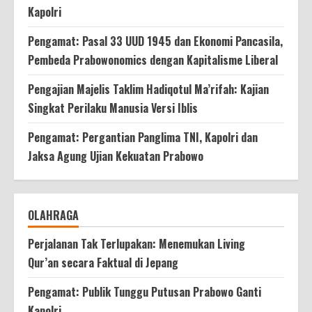
Kapolri
Pengamat: Pasal 33 UUD 1945 dan Ekonomi Pancasila,
Pembeda Prabowonomics dengan Kapitalisme Liberal
Pengajian Majelis Taklim Hadiqotul Ma’rifah: Kajian
Singkat Perilaku Manusia Versi Iblis
Pengamat: Pergantian Panglima TNI, Kapolri dan
Jaksa Agung Ujian Kekuatan Prabowo
OLAHRAGA
Perjalanan Tak Terlupakan: Menemukan Living
Qur’an secara Faktual di Jepang
Pengamat: Publik Tunggu Putusan Prabowo Ganti
Kapolri