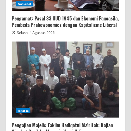
Nasional
Pengamat: Pasal 33 UUD 1945 dan Ekonomi Pancasila,
Pembeda Prabowonomics dengan Kapitalisme Liberal
Selasa, 4 Agustus 2026
Jakarta
Pengajian Majelis Taklim Hadiqotul Ma’rifah: Kajian