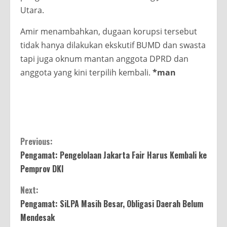
Utara.
Amir menambahkan, dugaan korupsi tersebut
tidak hanya dilakukan ekskutif BUMD dan swasta
tapi juga oknum mantan anggota DPRD dan
anggota yang kini terpilih kembali.
*man
Continue
Previous:
Pengamat: Pengelolaan Jakarta Fair Harus Kembali ke
Reading
Pemprov DKI
Next:
Pengamat: SiLPA Masih Besar, Obligasi Daerah Belum
Mendesak