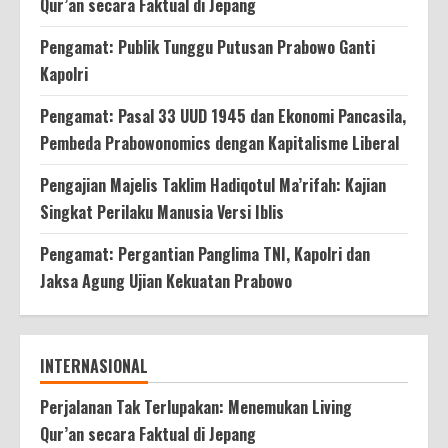
Qur’an secara Faktual di Jepang
Pengamat: Publik Tunggu Putusan Prabowo Ganti
Kapolri
Pengamat: Pasal 33 UUD 1945 dan Ekonomi Pancasila,
Pembeda Prabowonomics dengan Kapitalisme Liberal
Pengajian Majelis Taklim Hadiqotul Ma’rifah: Kajian
Singkat Perilaku Manusia Versi Iblis
Pengamat: Pergantian Panglima TNI, Kapolri dan
Jaksa Agung Ujian Kekuatan Prabowo
INTERNASIONAL
Perjalanan Tak Terlupakan: Menemukan Living
Qur’an secara Faktual di Jepang