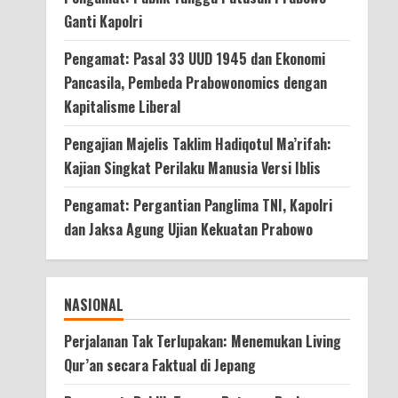
Ganti Kapolri
Pengamat: Pasal 33 UUD 1945 dan Ekonomi
Pancasila, Pembeda Prabowonomics dengan
Kapitalisme Liberal
Pengajian Majelis Taklim Hadiqotul Ma’rifah:
Kajian Singkat Perilaku Manusia Versi Iblis
Pengamat: Pergantian Panglima TNI, Kapolri
dan Jaksa Agung Ujian Kekuatan Prabowo
NASIONAL
Perjalanan Tak Terlupakan: Menemukan Living
Qur’an secara Faktual di Jepang