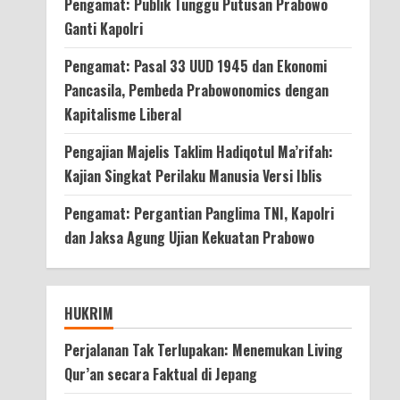
Pengamat: Publik Tunggu Putusan Prabowo
Ganti Kapolri
Pengamat: Pasal 33 UUD 1945 dan Ekonomi
Pancasila, Pembeda Prabowonomics dengan
Kapitalisme Liberal
Pengajian Majelis Taklim Hadiqotul Ma’rifah:
Kajian Singkat Perilaku Manusia Versi Iblis
Pengamat: Pergantian Panglima TNI, Kapolri
dan Jaksa Agung Ujian Kekuatan Prabowo
HUKRIM
Perjalanan Tak Terlupakan: Menemukan Living
Qur’an secara Faktual di Jepang