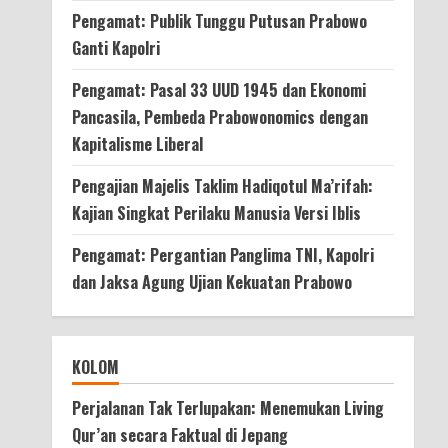
Pengamat: Publik Tunggu Putusan Prabowo
Ganti Kapolri
Pengamat: Pasal 33 UUD 1945 dan Ekonomi
Pancasila, Pembeda Prabowonomics dengan
Kapitalisme Liberal
Pengajian Majelis Taklim Hadiqotul Ma’rifah:
Kajian Singkat Perilaku Manusia Versi Iblis
Pengamat: Pergantian Panglima TNI, Kapolri
dan Jaksa Agung Ujian Kekuatan Prabowo
KOLOM
Perjalanan Tak Terlupakan: Menemukan Living
Qur’an secara Faktual di Jepang