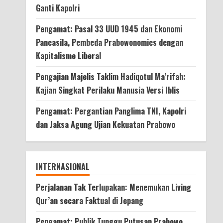
Ganti Kapolri
Pengamat: Pasal 33 UUD 1945 dan Ekonomi
Pancasila, Pembeda Prabowonomics dengan
Kapitalisme Liberal
Pengajian Majelis Taklim Hadiqotul Ma’rifah:
Kajian Singkat Perilaku Manusia Versi Iblis
Pengamat: Pergantian Panglima TNI, Kapolri
dan Jaksa Agung Ujian Kekuatan Prabowo
INTERNASIONAL
Perjalanan Tak Terlupakan: Menemukan Living
Qur’an secara Faktual di Jepang
Pengamat: Publik Tunggu Putusan Prabowo