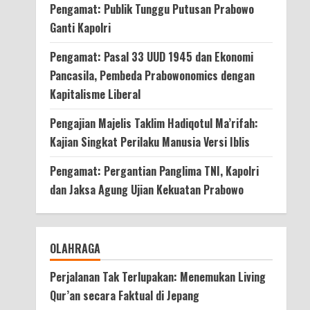
Pengamat: Publik Tunggu Putusan Prabowo
Ganti Kapolri
Pengamat: Pasal 33 UUD 1945 dan Ekonomi
Pancasila, Pembeda Prabowonomics dengan
Kapitalisme Liberal
Pengajian Majelis Taklim Hadiqotul Ma’rifah:
Kajian Singkat Perilaku Manusia Versi Iblis
Pengamat: Pergantian Panglima TNI, Kapolri
dan Jaksa Agung Ujian Kekuatan Prabowo
OLAHRAGA
Perjalanan Tak Terlupakan: Menemukan Living
Qur’an secara Faktual di Jepang