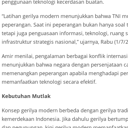
penggunaan teknologi kecerdasan buatan.
“Latihan gerilya modern menunjukkan bahwa TNI mu
peperangan. Saat ini peperangan bukan hanya soal 
tetapi juga penguasaan informasi, teknologi, rua
infrastruktur strategis nasional,” ujarnya, Rabu (1/7/
Amir menilai, pengalaman berbagai konflik internas
menunjukkan bahwa negara dengan persenjataan ca
memenangkan peperangan apabila menghadapi perlaw
memanfaatkan teknologi secara efektif.
Kebutuhan Mutlak
Konsep gerilya modern berbeda dengan gerilya trad
kemerdekaan Indonesia. Jika dahulu gerilya bertum
dan pegunungan, kini gerilya modern memanfaatkan ja