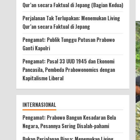
Qur’an secara Faktual di Jepang (Bagian Kedua)
Perjalanan Tak Terlupakan: Menemukan Living
Qur’an secara Faktual di Jepang
Pengamat: Publik Tunggu Putusan Prabowo
Ganti Kapolri
Pengamat: Pasal 33 UUD 1945 dan Ekonomi
Pancasila, Pembeda Prabowonomics dengan
Kapitalisme Liberal
INTERNASIONAL
Pengamat: Prabowo Bangun Kesadaran Bela
Negara, Pesannya Sering Disalah-pahami
Bukan Perjalanan Biasa: Menemukan Living