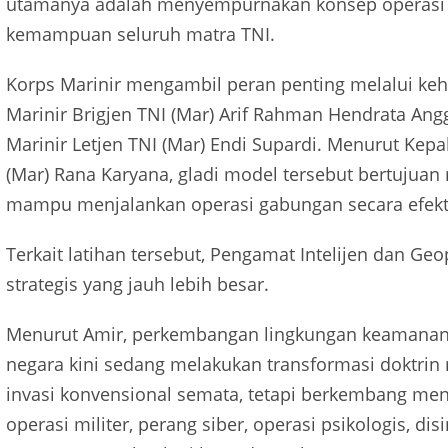
utamanya adalah menyempurnakan konsep operasi 
kemampuan seluruh matra TNI.
Korps Marinir mengambil peran penting melalui keh
Marinir Brigjen TNI (Mar) Arif Rahman Hendrata Ang
Marinir Letjen TNI (Mar) Endi Supardi. Menurut Kep
(Mar) Rana Karyana, gladi model tersebut bertujua
mampu menjalankan operasi gabungan secara efektif
Terkait latihan tersebut, Pengamat Intelijen dan Ge
strategis yang jauh lebih besar.
Menurut Amir, perkembangan lingkungan keamanan 
negara kini sedang melakukan transformasi doktrin 
invasi konvensional semata, tetapi berkembang me
operasi militer, perang siber, operasi psikologis, d