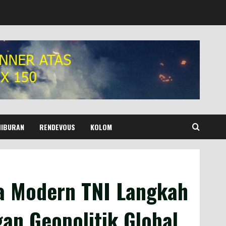
HIBURAN
RENDEVOUS
KOLOM
ya Modern TNI Langkah
an Geopolitik Global