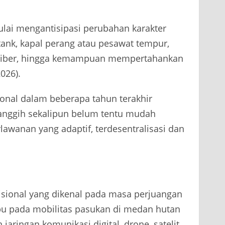
lai mengantisipasi perubahan karakter
tank, kapal perang atau pesawat tempur,
ng siber, hingga kemampuan mempertahankan
2026).
ional dalam beberapa tahun terakhir
nggih sekalipun belum tentu mudah
anan yang adaptif, terdesentralisasi dan
isional yang dikenal pada masa perjuangan
pu pada mobilitas pasukan di medan hutan
ringan komunikasi digital, drone, satelit,