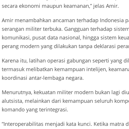
secara ekonomi maupun keamanan,” jelas Amir.
Amir menambahkan ancaman terhadap Indonesia pa
serangan militer terbuka. Gangguan terhadap sistem e
komunikasi, pusat data nasional, hingga sistem keu
perang modern yang dilakukan tanpa deklarasi pera
Karena itu, latihan operasi gabungan seperti yang 
termasuk melibatkan kemampuan intelijen, keamana
koordinasi antar-lembaga negara.
Menurutnya, kekuatan militer modern bukan lagi di
alutsista, melainkan dari kemampuan seluruh komp
komando yang terintegrasi.
“Interoperabilitas menjadi kata kunci. Ketika matra da