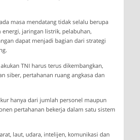
da masa mendatang tidak selalu berupa
nergi, jaringan listrik, pelabuhan,
angan dapat menjadi bagian dari strategi
ng.
dilakukan TNI harus terus dikembangkan,
n siber, pertahanan ruang angkasa dan
ukur hanya dari jumlah personel maupun
onen pertahanan bekerja dalam satu sistem
rat, laut, udara, intelijen, komunikasi dan