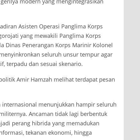
gerilya modern yang mengintegrasikan
adiran Asisten Operasi Panglima Korps
gorojati yang mewakili Panglima Korps
ala Dinas Penerangan Korps Marinir Kolonel
n menyinkronkan seluruh unsur tempur agar
, terpadu dan sesuai skenario.
opolitik Amir Hamzah melihat terdapat pesan
internasional menunjukkan hampir seluruh
militernya. Ancaman tidak lagi berbentuk
njadi perang hibrida yang memadukan
isinformasi, tekanan ekonomi, hingga