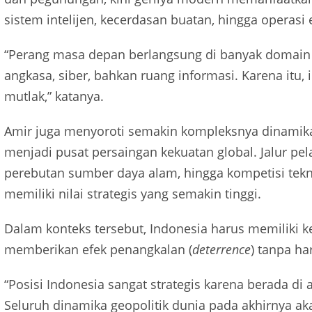
sistem intelijen, kecerdasan buatan, hingga operasi e
“Perang masa depan berlangsung di banyak domain sek
angkasa, siber, bahkan ruang informasi. Karena itu,
mutlak,” katanya.
Amir juga menyoroti semakin kompleksnya dinamika 
menjadi pusat persaingan kekuatan global. Jalur pela
perebutan sumber daya alam, hingga kompetisi te
memiliki nilai strategis yang semakin tinggi.
Dalam konteks tersebut, Indonesia harus memilik
memberikan efek penangkalan (
deterrence
) tanpa ha
“Posisi Indonesia sangat strategis karena berada di
Seluruh dinamika geopolitik dunia pada akhirnya a