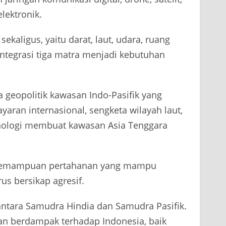
lektronik.
aligus, yaitu darat, laut, udara, ruang
 integrasi tiga matra menjadi kebutuhan
geopolitik kawasan Indo-Pasifik yang
yaran internasional, sengketa wilayah laut,
knologi membuat kawasan Asia Tenggara
i kemampuan pertahanan yang mampu
rus bersikap agresif.
 antara Samudra Hindia dan Samudra Pasifik.
kan berdampak terhadap Indonesia, baik