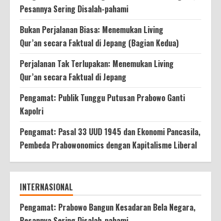
Geopolitik
Pesannya Sering Disalah-pahami
Bukan Perjalanan Biasa: Menemukan Living
Qur’an secara Faktual di Jepang (Bagian Kedua)
Perjalanan Tak Terlupakan: Menemukan Living
Qur’an secara Faktual di Jepang
Pengamat: Publik Tunggu Putusan Prabowo Ganti
Kapolri
Pengamat: Pasal 33 UUD 1945 dan Ekonomi Pancasila,
Pembeda Prabowonomics dengan Kapitalisme Liberal
INTERNASIONAL
Pengamat: Prabowo Bangun Kesadaran Bela Negara,
Pesannya Sering Disalah-pahami