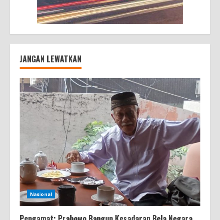
JANGAN LEWATKAN
Nasional
Pengamat: Prabowo Bangun Kesadaran Bela Negara,