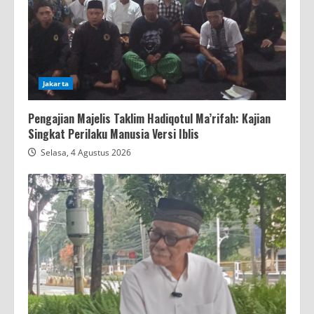
Jakarta
Pengajian Majelis Taklim Hadiqotul Ma’rifah: Kajian
Singkat Perilaku Manusia Versi Iblis
Selasa, 4 Agustus 2026