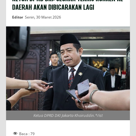
DAERAH AKAN DIBICARAKAN LAGI
Editor
Senin, 30 Maret 2026
Ketua DPRD DKI Jakarta Khoiruddin.*/ist
Baca :
79