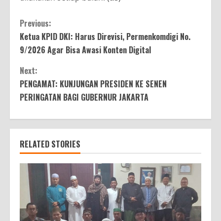
Continue
Previous:
Ketua KPID DKI: Harus Direvisi, Permenkomdigi No.
Reading
9/2026 Agar Bisa Awasi Konten Digital
Next:
PENGAMAT: KUNJUNGAN PRESIDEN KE SENEN
PERINGATAN BAGI GUBERNUR JAKARTA
RELATED STORIES