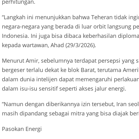
perhitungan.
“Langkah ini menunjukkan bahwa Teheran tidak ing
negara-negara yang berada di luar orbit langsung p
Indonesia. Ini juga bisa dibaca keberhasilan diplo
kepada wartawan, Ahad (29/3/2026).
Menurut Amir, sebelumnya terdapat persepsi yang
bergeser terlalu dekat ke blok Barat, terutama Ameri
dalam dunia intelijen dapat memengaruhi perlakuan
dalam isu-isu sensitif seperti akses jalur energi.
“Namun dengan diberikannya izin tersebut, Iran se
masih dipandang sebagai mitra yang bisa diajak beri
Pasokan Energi