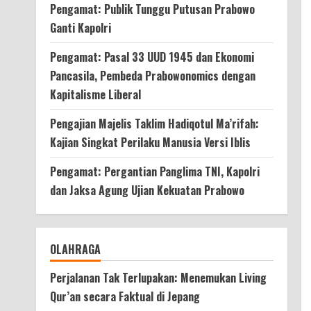
Pengamat: Publik Tunggu Putusan Prabowo
Ganti Kapolri
Pengamat: Pasal 33 UUD 1945 dan Ekonomi
Pancasila, Pembeda Prabowonomics dengan
Kapitalisme Liberal
Pengajian Majelis Taklim Hadiqotul Ma’rifah:
Kajian Singkat Perilaku Manusia Versi Iblis
Pengamat: Pergantian Panglima TNI, Kapolri
dan Jaksa Agung Ujian Kekuatan Prabowo
OLAHRAGA
Perjalanan Tak Terlupakan: Menemukan Living
Qur’an secara Faktual di Jepang