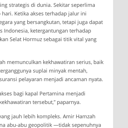
ng strategis di dunia. Sekitar seperlima
hari. Ketika akses terhadap jalur ini
gara yang bersangkutan, tetapi juga dapat
ks Indonesia, ketergantungan terhadap
n Selat Hormuz sebagai titik vital yang
lah memunculkan kekhawatiran serius, baik
terganggunya suplai minyak mentah,
asuransi pelayaran menjadi ancaman nyata.
akses bagi kapal Pertamina menjadi
ekhawatiran tersebut,” paparnya.
 yang jauh lebih kompleks. Amir Hamzah
ona abu-abu geopolitik —tidak sepenuhnya