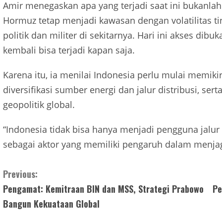
Amir menegaskan apa yang terjadi saat ini bukanlah 
Hormuz tetap menjadi kawasan dengan volatilitas ti
politik dan militer di sekitarnya. Hari ini akses dibu
kembali bisa terjadi kapan saja.
Karena itu, ia menilai Indonesia perlu mulai memiki
diversifikasi sumber energi dan jalur distribusi, s
geopolitik global.
“Indonesia tidak bisa hanya menjadi pengguna jalur 
sebagai aktor yang memiliki pengaruh dalam menjag
Continue
Previous:
Pengamat: Kemitraan BIN dan MSS, Strategi Prabowo
Pe
Reading
Bangun Kekuataan Global