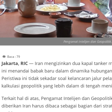
Pengamat Intelijen dan Geopolitik
Baca :
79
Jakarta, RIC
— Iran mengizinkan dua kapal tanker mi
ini menandai babak baru dalam dinamika hubungan
Peristiwa ini tidak sekadar soal kelancaran jalur 
kalkulasi geopolitik yang lebih dalam di tengah men
Terkait hal di atas, Pengamat Intelijen dan Geopoli
diberikan Iran harus dibaca sebagai bagian dari str