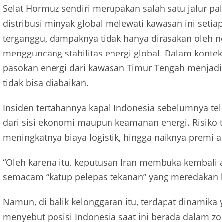
Selat Hormuz sendiri merupakan salah satu jalur pali
distribusi minyak global melewati kawasan ini setiap 
terganggu, dampaknya tidak hanya dirasakan oleh ne
mengguncang stabilitas energi global. Dalam konte
pasokan energi dari kawasan Timur Tengah menjadika
tidak bisa diabaikan.
Insiden tertahannya kapal Indonesia sebelumnya te
dari sisi ekonomi maupun keamanan energi. Risiko 
meningkatnya biaya logistik, hingga naiknya premi 
“Oleh karena itu, keputusan Iran membuka kembali 
semacam “katup pelepas tekanan” yang meredakan k
Namun, di balik kelonggaran itu, terdapat dinamika
menyebut posisi Indonesia saat ini berada dalam z