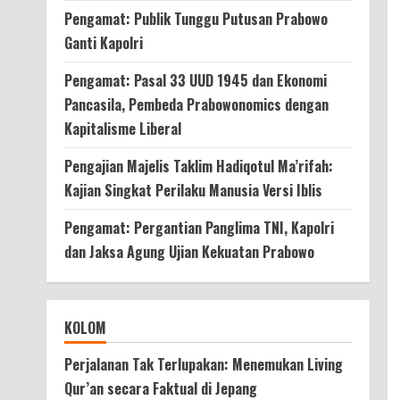
Pengamat: Publik Tunggu Putusan Prabowo
Ganti Kapolri
Pengamat: Pasal 33 UUD 1945 dan Ekonomi
Pancasila, Pembeda Prabowonomics dengan
Kapitalisme Liberal
Pengajian Majelis Taklim Hadiqotul Ma’rifah:
Kajian Singkat Perilaku Manusia Versi Iblis
Pengamat: Pergantian Panglima TNI, Kapolri
dan Jaksa Agung Ujian Kekuatan Prabowo
KOLOM
Perjalanan Tak Terlupakan: Menemukan Living
Qur’an secara Faktual di Jepang