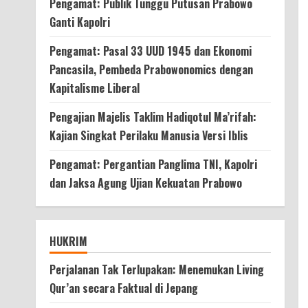
Pengamat: Publik Tunggu Putusan Prabowo
Ganti Kapolri
Pengamat: Pasal 33 UUD 1945 dan Ekonomi
Pancasila, Pembeda Prabowonomics dengan
Kapitalisme Liberal
Pengajian Majelis Taklim Hadiqotul Ma’rifah:
Kajian Singkat Perilaku Manusia Versi Iblis
Pengamat: Pergantian Panglima TNI, Kapolri
dan Jaksa Agung Ujian Kekuatan Prabowo
HUKRIM
Perjalanan Tak Terlupakan: Menemukan Living
Qur’an secara Faktual di Jepang