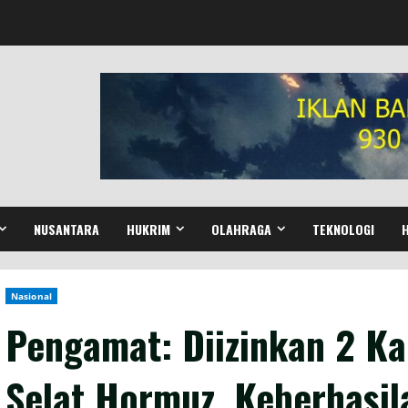
NUSANTARA
HUKRIM
OLAHRAGA
TEKNOLOGI
Nasional
Pengamat: Diizinkan 2 Ka
Selat Hormuz, Keberhasil