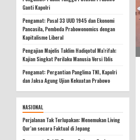
Ganti Kapolri
Pengamat: Pasal 33 UUD 1945 dan Ekonomi
Pancasila, Pembeda Prabowonomics dengan
Kapitalisme Liberal
Pengajian Majelis Taklim Hadiqotul Ma’rifah:
Kajian Singkat Perilaku Manusia Versi Iblis
Pengamat: Pergantian Panglima TNI, Kapolri
dan Jaksa Agung Ujian Kekuatan Prabowo
NASIONAL
Perjalanan Tak Terlupakan: Menemukan Living
Qur’an secara Faktual di Jepang