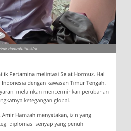
 Amir Hamzah. *dok/ric
lik Pertamina melintasi Selat Hormuz. Hal
 Indonesia dengan kawasan Timur Tengah.
pelayaran, melainkan mencerminkan perubahan
ingkatnya ketegangan global.
tik Amir Hamzah menyatakan, izin yang
ategi diplomasi senyap yang penuh