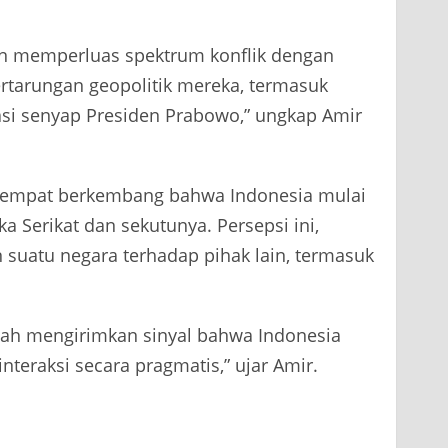
in memperluas spektrum konflik dengan
ertarungan geopolitik mereka, termasuk
masi senyap Presiden Prabowo,” ungkap Amir
 sempat berkembang bahwa Indonesia mulai
ka Serikat dan sekutunya. Persepsi ini,
 suatu negara terhadap pihak lain, termasuk
olah mengirimkan sinyal bahwa Indonesia
nteraksi secara pragmatis,” ujar Amir.