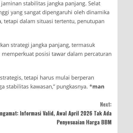
jaminan stabilitas jangka panjang. Selat
nggi yang sangat dipengaruhi oleh dinamika
ka, tetapi dalam situasi tertentu, penutupan
rkan strategi jangka panjang, termasuk
erta memperkuat posisi tawar dalam percaturan
strategis, tetapi harus mulai berperan
a stabilitas kawasan,” pungkasnya. *
man
Next:
ngamat: Informasi Valid, Awal April 2026 Tak Ada
Penyesuaian Harga BBM