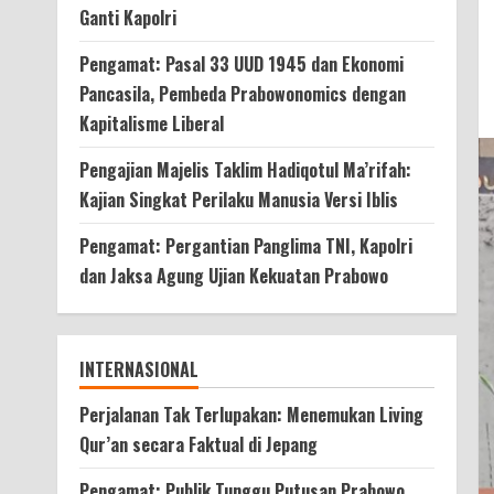
Ganti Kapolri
Pengamat: Pasal 33 UUD 1945 dan Ekonomi
Pancasila, Pembeda Prabowonomics dengan
Kapitalisme Liberal
Pengajian Majelis Taklim Hadiqotul Ma’rifah:
Kajian Singkat Perilaku Manusia Versi Iblis
Pengamat: Pergantian Panglima TNI, Kapolri
dan Jaksa Agung Ujian Kekuatan Prabowo
INTERNASIONAL
Perjalanan Tak Terlupakan: Menemukan Living
Qur’an secara Faktual di Jepang
Pengamat: Publik Tunggu Putusan Prabowo