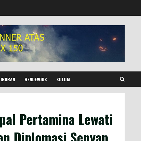
HIBURAN
RENDEVOUS
KOLOM
pal Pertamina Lewati
an Diplomasi Senyap