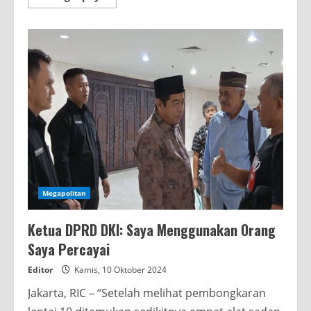
more
about
Ketua
DPRD
DKI:
BUMD
Dievaluasi
Megapolitan
Ketua DPRD DKI: Saya Menggunakan Orang
Saya Percayai
Editor
Kamis, 10 Oktober 2024
Jakarta, RIC – “Setelah melihat pembongkaran