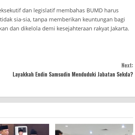
i eksekutif dan legislatif membahas BUMD harus
 tidak sia-sia, tanpa memberikan keuntungan bagi
an dan dikelola demi kesejahteraan rakyat Jakarta.
Next:
Layakkah Endin Samsudin Menduduki Jabatan Sekda?