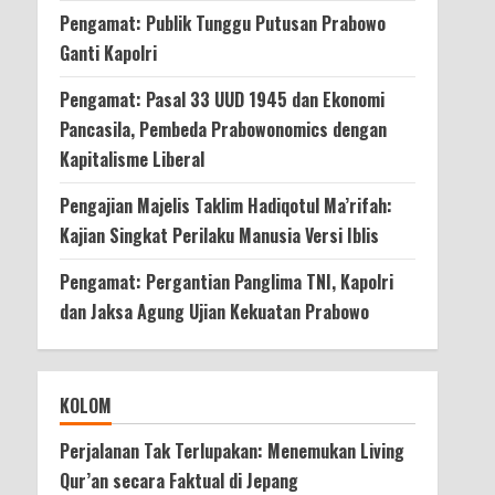
Pengamat: Publik Tunggu Putusan Prabowo
Ganti Kapolri
Pengamat: Pasal 33 UUD 1945 dan Ekonomi
Pancasila, Pembeda Prabowonomics dengan
Kapitalisme Liberal
Pengajian Majelis Taklim Hadiqotul Ma’rifah:
Kajian Singkat Perilaku Manusia Versi Iblis
Pengamat: Pergantian Panglima TNI, Kapolri
dan Jaksa Agung Ujian Kekuatan Prabowo
KOLOM
Perjalanan Tak Terlupakan: Menemukan Living
Qur’an secara Faktual di Jepang