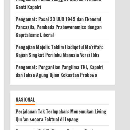
Ganti Kapolri
Pengamat: Pasal 33 UUD 1945 dan Ekonomi
Pancasila, Pembeda Prabowonomics dengan
Kapitalisme Liberal
Pengajian Majelis Taklim Hadiqotul Ma’rifah:
Kajian Singkat Perilaku Manusia Versi Iblis
Pengamat: Pergantian Panglima TNI, Kapolri
dan Jaksa Agung Ujian Kekuatan Prabowo
NASIONAL
Perjalanan Tak Terlupakan: Menemukan Living
Qur’an secara Faktual di Jepang