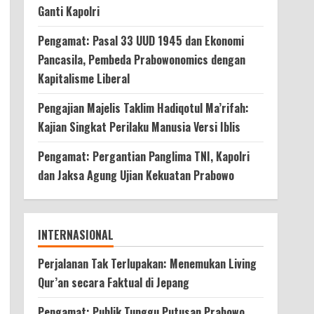
Ganti Kapolri
Pengamat: Pasal 33 UUD 1945 dan Ekonomi
Pancasila, Pembeda Prabowonomics dengan
Kapitalisme Liberal
Pengajian Majelis Taklim Hadiqotul Ma’rifah:
Kajian Singkat Perilaku Manusia Versi Iblis
Pengamat: Pergantian Panglima TNI, Kapolri
dan Jaksa Agung Ujian Kekuatan Prabowo
INTERNASIONAL
Perjalanan Tak Terlupakan: Menemukan Living
Qur’an secara Faktual di Jepang
Pengamat: Publik Tunggu Putusan Prabowo