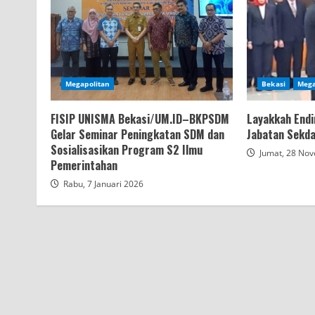
Megapolitan
Bekasi
Mega
FISIP UNISMA Bekasi/UM.ID–BKPSDM
Layakkah End
Gelar Seminar Peningkatan SDM dan
Jabatan Sekd
Sosialisasikan Program S2 Ilmu
Jumat, 28 No
Pemerintahan
Rabu, 7 Januari 2026