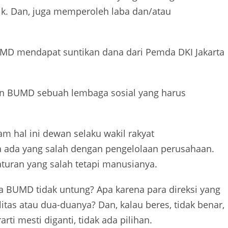
ik. Dan, juga memperoleh laba dan/atau
UMD mendapat suntikan dana dari Pemda DKI Jakarta
an BUMD sebuah lembaga sosial yang harus
 hal ini dewan selaku wakil rakyat
a ada yang salah dengan pengelolaan perusahaan.
 aturan yang salah tetapi manusianya.
a BUMD tidak untung? Apa karena para direksi yang
itas atau dua-duanya? Dan, kalau beres, tidak benar,
ti mesti diganti, tidak ada pilihan.