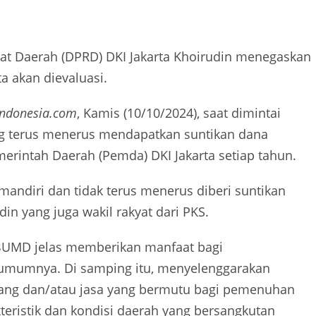
at Daerah (DPRD) DKI Jakarta Khoirudin menegaskan
a akan dievaluasi.
sindonesia.com
, Kamis (10/10/2024), saat dimintai
ng terus menerus mendapatkan suntikan dana
rintah Daerah (Pemda) DKI Jakarta setiap tahun.
mandiri dan tidak terus menerus diberi suntikan
din yang juga wakil rakyat dari PKS.
 BUMD jelas memberikan manfaat bagi
mumnya. Di samping itu, menyelenggarakan
ng dan/atau jasa yang bermutu bagi pemenuhan
kteristik dan kondisi daerah yang bersangkutan