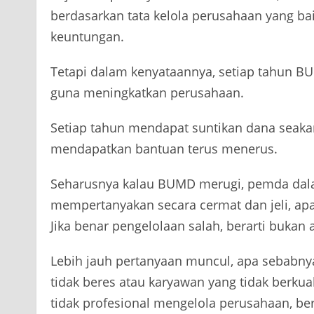
berdasarkan tata kelola perusahaan yang ba
keuntungan.
Tetapi dalam kenyataannya, setiap tahun B
guna meningkatkan perusahaan.
Setiap tahun mendapat suntikan dana seak
mendapatkan bantuan terus menerus.
Seharusnya kalau BUMD merugi, pemda dalam
mempertanyakan secara cermat dan jeli, ap
Jika benar pengelolaan salah, berarti bukan
Lebih jauh pertanyaan muncul, apa sebabny
tidak beres atau karyawan yang tidak berkual
tidak profesional mengelola perusahaan, berar