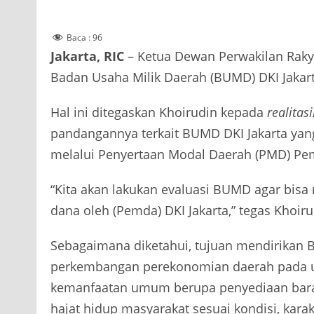
Baca :
96
Jakarta, RIC
– Ketua Dewan Perwakilan Raky
Badan Usaha Milik Daerah (BUMD) DKI Jakart
Hal ini ditegaskan Khoirudin kepada
realita
pandangannya terkait BUMD DKI Jakarta ya
melalui Penyertaan Modal Daerah (PMD) Peme
“Kita akan lakukan evaluasi BUMD agar bisa 
dana oleh (Pemda) DKI Jakarta,” tegas Khoiru
Sebagaimana diketahui, tujuan mendirikan
perkembangan perekonomian daerah pada u
kemanfaatan umum berupa penyediaan bara
hajat hidup masyarakat sesuai kondisi, kara