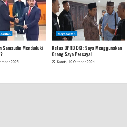
politan
Megapolitan
in Samsudin Menduduki
Ketua DPRD DKI: Saya Menggunakan
a?
Orang Saya Percayai
vember 2025
Kamis, 10 Oktober 2024