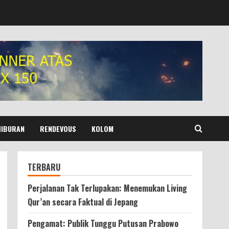
HIBURAN
RENDEVOUS
KOLOM
TERBARU
Perjalanan Tak Terlupakan: Menemukan Living
Qur’an secara Faktual di Jepang
Pengamat: Publik Tunggu Putusan Prabowo