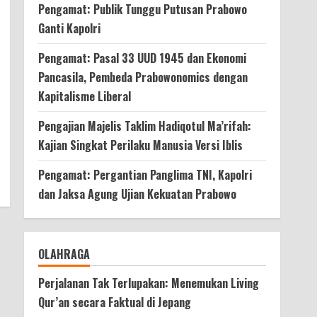
Pengamat: Publik Tunggu Putusan Prabowo
Ganti Kapolri
Pengamat: Pasal 33 UUD 1945 dan Ekonomi
Pancasila, Pembeda Prabowonomics dengan
Kapitalisme Liberal
Pengajian Majelis Taklim Hadiqotul Ma’rifah:
Kajian Singkat Perilaku Manusia Versi Iblis
Pengamat: Pergantian Panglima TNI, Kapolri
dan Jaksa Agung Ujian Kekuatan Prabowo
OLAHRAGA
Perjalanan Tak Terlupakan: Menemukan Living
Qur’an secara Faktual di Jepang