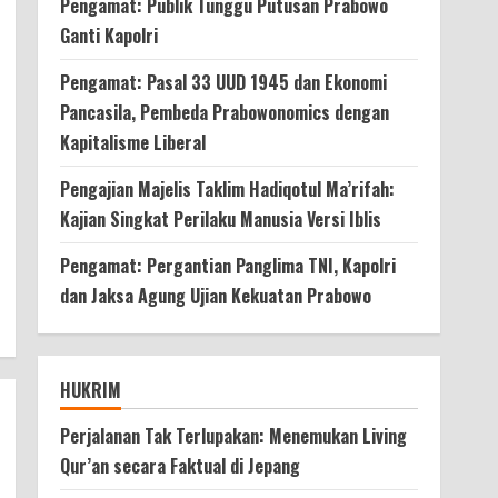
Pengamat: Publik Tunggu Putusan Prabowo
Ganti Kapolri
Pengamat: Pasal 33 UUD 1945 dan Ekonomi
Pancasila, Pembeda Prabowonomics dengan
Kapitalisme Liberal
Pengajian Majelis Taklim Hadiqotul Ma’rifah:
Kajian Singkat Perilaku Manusia Versi Iblis
Pengamat: Pergantian Panglima TNI, Kapolri
dan Jaksa Agung Ujian Kekuatan Prabowo
HUKRIM
Perjalanan Tak Terlupakan: Menemukan Living
Qur’an secara Faktual di Jepang