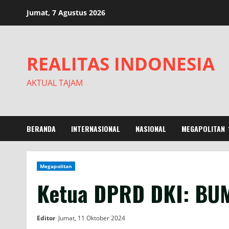
Skip
Jumat, 7 Agustus 2026
to
content
REALITAS INDONESIA
AKTUAL TAJAM
BERANDA
INTERNASIONAL
NASIONAL
MEGAPOLITAN
Megapolitan
Ketua DPRD DKI: BUM
Editor
Jumat, 11 Oktober 2024