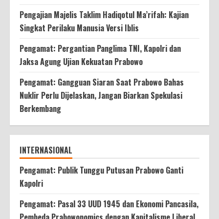
Pengajian Majelis Taklim Hadiqotul Ma’rifah: Kajian
Singkat Perilaku Manusia Versi Iblis
Pengamat: Pergantian Panglima TNI, Kapolri dan
Jaksa Agung Ujian Kekuatan Prabowo
Pengamat: Gangguan Siaran Saat Prabowo Bahas
Nuklir Perlu Dijelaskan, Jangan Biarkan Spekulasi
Berkembang
INTERNASIONAL
Pengamat: Publik Tunggu Putusan Prabowo Ganti
Kapolri
Pengamat: Pasal 33 UUD 1945 dan Ekonomi Pancasila,
Pembeda Prabowonomics dengan Kapitalisme Liberal