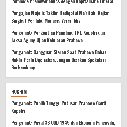
Pembeda Prabowonomics dengan Kapitalisme Liberal
Pengajian Majelis Taklim Hadiqotul Ma’rifah: Kajian
Singkat Perilaku Manusia Versi Iblis
Pengamat: Pergantian Panglima TNI, Kapolri dan
Jaksa Agung Ujian Kekuatan Prabowo
Pengamat: Gangguan Siaran Saat Prabowo Bahas
Nuklir Perlu Dijelaskan, Jangan Biarkan Spekulasi
Berkembang
HUKRIM
Pengamat: Publik Tunggu Putusan Prabowo Ganti
Kapolri
Pengamat: Pasal 33 UUD 1945 dan Ekonomi Pancasila,