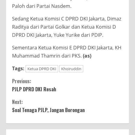
Paloh dari Partai Nasdem.
Sedang Ketua Komisi C DPRD DKI Jakarta, Dimaz
Raditya dari Partai Golkar dan Ketua Komisi D
DPRD DKI Jakarta, Yuke Yurike dari PDIP.
Sementara Ketua Komisi E DPRD DKI Jakarta, KH
Muhammad Thamrin dari PKS.
(as)
Tags:
Ketua DPRD DKI
Khoiruddin
Continue
Previous:
PJLP DPRD DKI Resah
Reading
Next:
Soal Tenaga PJLP, Jangan Borongan