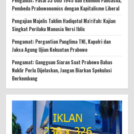
Pengamat: Pasal 33 UUD 1945 dan Ekonomi Pancasila,
Pembeda Prabowonomics dengan Kapitalisme Liberal
Pengajian Majelis Taklim Hadiqotul Ma’rifah: Kajian
Singkat Perilaku Manusia Versi Iblis
Pengamat: Pergantian Panglima TNI, Kapolri dan
Jaksa Agung Ujian Kekuatan Prabowo
Pengamat: Gangguan Siaran Saat Prabowo Bahas
Nuklir Perlu Dijelaskan, Jangan Biarkan Spekulasi
Berkembang