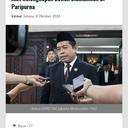
Paripurna
Editor
Selasa, 8 Oktober 2024
Ketua DPRD DKI Jakarta Khoiruddin.*/ist
Baca :
77