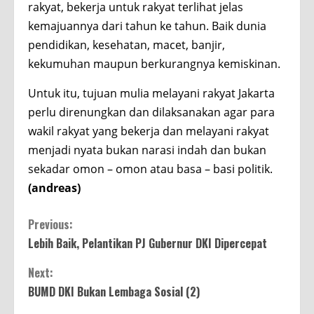
rakyat, bekerja untuk rakyat terlihat jelas
kemajuannya dari tahun ke tahun. Baik dunia
pendidikan, kesehatan, macet, banjir,
kekumuhan maupun berkurangnya kemiskinan.
Untuk itu, tujuan mulia melayani rakyat Jakarta
perlu direnungkan dan dilaksanakan agar para
wakil rakyat yang bekerja dan melayani rakyat
menjadi nyata bukan narasi indah dan bukan
sekadar omon – omon atau basa – basi politik.
(andreas)
Continue
Previous:
Lebih Baik, Pelantikan PJ Gubernur DKI Dipercepat
Reading
Next:
BUMD DKI Bukan Lembaga Sosial (2)