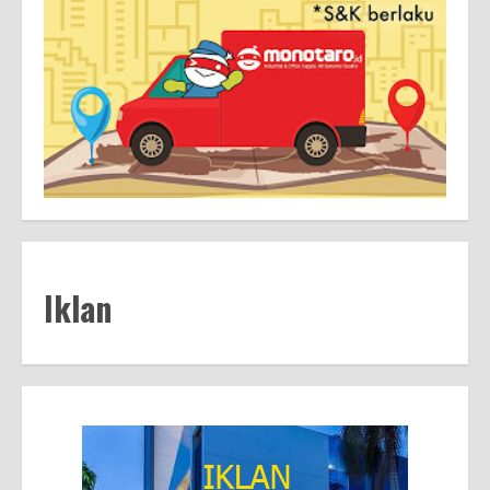
Iklan