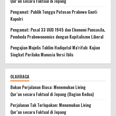
Qur’an secara Faktual di Jepang
Pengamat: Publik Tunggu Putusan Prabowo Ganti
Kapolri
Pengamat: Pasal 33 UUD 1945 dan Ekonomi Pancasila,
Pembeda Prabowonomics dengan Kapitalisme Liberal
Pengajian Majelis Taklim Hadiqotul Ma’rifah: Kajian
Singkat Perilaku Manusia Versi Iblis
OLAHRAGA
Bukan Perjalanan Biasa: Menemukan Living
Qur’an secara Faktual di Jepang (Bagian Kedua)
Perjalanan Tak Terlupakan: Menemukan Living
Qur’an secara Faktual di Jepang