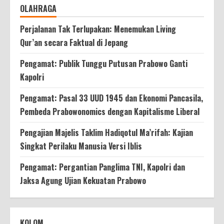
OLAHRAGA
Perjalanan Tak Terlupakan: Menemukan Living
Qur’an secara Faktual di Jepang
Pengamat: Publik Tunggu Putusan Prabowo Ganti
Kapolri
Pengamat: Pasal 33 UUD 1945 dan Ekonomi Pancasila,
Pembeda Prabowonomics dengan Kapitalisme Liberal
Pengajian Majelis Taklim Hadiqotul Ma’rifah: Kajian
Singkat Perilaku Manusia Versi Iblis
Pengamat: Pergantian Panglima TNI, Kapolri dan
Jaksa Agung Ujian Kekuatan Prabowo
KOLOM