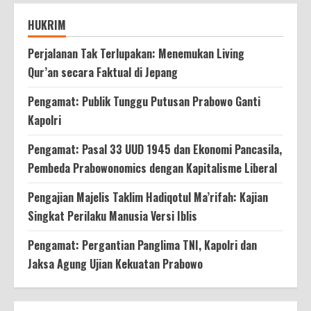
HUKRIM
Perjalanan Tak Terlupakan: Menemukan Living
Qur’an secara Faktual di Jepang
Pengamat: Publik Tunggu Putusan Prabowo Ganti
Kapolri
Pengamat: Pasal 33 UUD 1945 dan Ekonomi Pancasila,
Pembeda Prabowonomics dengan Kapitalisme Liberal
Pengajian Majelis Taklim Hadiqotul Ma’rifah: Kajian
Singkat Perilaku Manusia Versi Iblis
Pengamat: Pergantian Panglima TNI, Kapolri dan
Jaksa Agung Ujian Kekuatan Prabowo