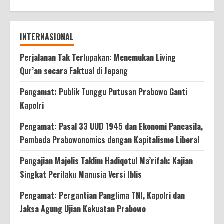
INTERNASIONAL
Perjalanan Tak Terlupakan: Menemukan Living
Qur’an secara Faktual di Jepang
Pengamat: Publik Tunggu Putusan Prabowo Ganti
Kapolri
Pengamat: Pasal 33 UUD 1945 dan Ekonomi Pancasila,
Pembeda Prabowonomics dengan Kapitalisme Liberal
Pengajian Majelis Taklim Hadiqotul Ma’rifah: Kajian
Singkat Perilaku Manusia Versi Iblis
Pengamat: Pergantian Panglima TNI, Kapolri dan
Jaksa Agung Ujian Kekuatan Prabowo