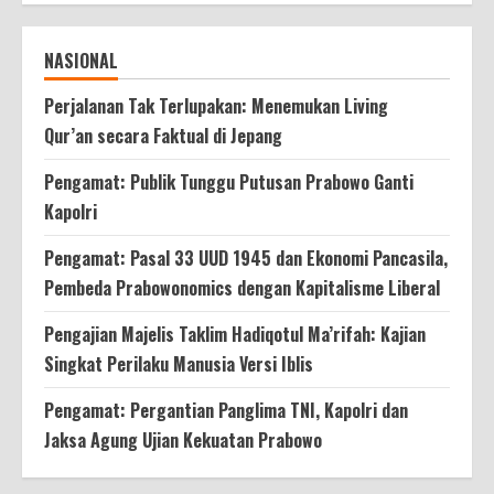
NASIONAL
Perjalanan Tak Terlupakan: Menemukan Living
Qur’an secara Faktual di Jepang
Pengamat: Publik Tunggu Putusan Prabowo Ganti
Kapolri
Pengamat: Pasal 33 UUD 1945 dan Ekonomi Pancasila,
Pembeda Prabowonomics dengan Kapitalisme Liberal
Pengajian Majelis Taklim Hadiqotul Ma’rifah: Kajian
Singkat Perilaku Manusia Versi Iblis
Pengamat: Pergantian Panglima TNI, Kapolri dan
Jaksa Agung Ujian Kekuatan Prabowo