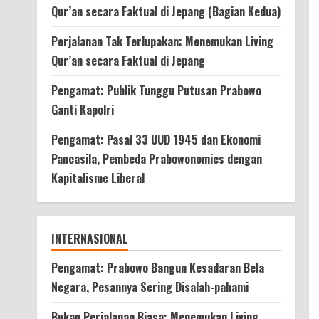
Qur’an secara Faktual di Jepang (Bagian Kedua)
Perjalanan Tak Terlupakan: Menemukan Living
Qur’an secara Faktual di Jepang
Pengamat: Publik Tunggu Putusan Prabowo
Ganti Kapolri
Pengamat: Pasal 33 UUD 1945 dan Ekonomi
Pancasila, Pembeda Prabowonomics dengan
Kapitalisme Liberal
INTERNASIONAL
Pengamat: Prabowo Bangun Kesadaran Bela
Negara, Pesannya Sering Disalah-pahami
Bukan Perjalanan Biasa: Menemukan Living