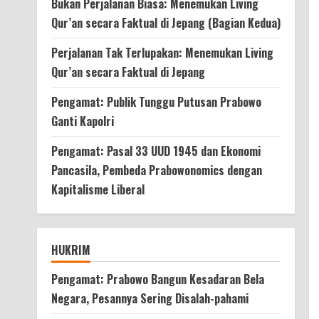
Bukan Perjalanan Biasa: Menemukan Living
Qur’an secara Faktual di Jepang (Bagian Kedua)
Perjalanan Tak Terlupakan: Menemukan Living
Qur’an secara Faktual di Jepang
Pengamat: Publik Tunggu Putusan Prabowo
Ganti Kapolri
Pengamat: Pasal 33 UUD 1945 dan Ekonomi
Pancasila, Pembeda Prabowonomics dengan
Kapitalisme Liberal
HUKRIM
Pengamat: Prabowo Bangun Kesadaran Bela
Negara, Pesannya Sering Disalah-pahami