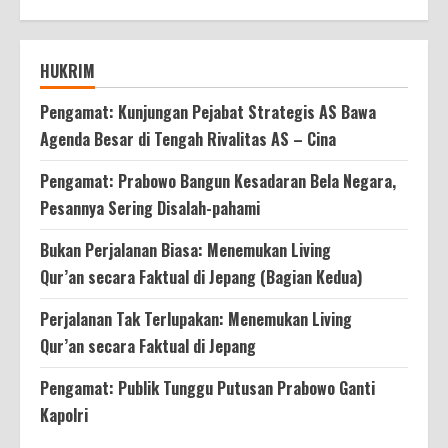
HUKRIM
Pengamat: Kunjungan Pejabat Strategis AS Bawa
Agenda Besar di Tengah Rivalitas AS – Cina
Pengamat: Prabowo Bangun Kesadaran Bela Negara,
Pesannya Sering Disalah-pahami
Bukan Perjalanan Biasa: Menemukan Living
Qur’an secara Faktual di Jepang (Bagian Kedua)
Perjalanan Tak Terlupakan: Menemukan Living
Qur’an secara Faktual di Jepang
Pengamat: Publik Tunggu Putusan Prabowo Ganti
Kapolri