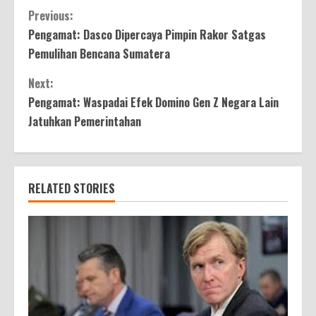
Continue
Previous:
Pengamat: Dasco Dipercaya Pimpin Rakor Satgas
Reading
Pemulihan Bencana Sumatera
Next:
Pengamat: Waspadai Efek Domino Gen Z Negara Lain
Jatuhkan Pemerintahan
RELATED STORIES