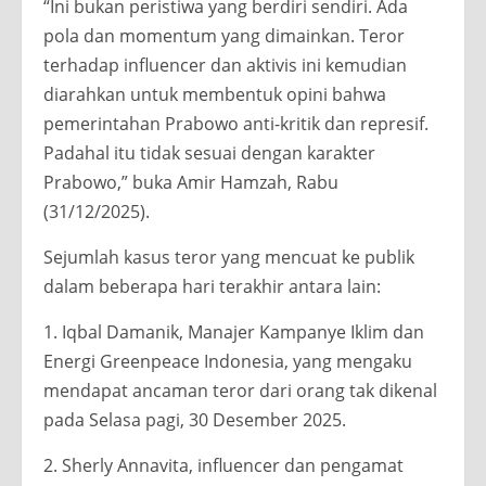
“Ini bukan peristiwa yang berdiri sendiri. Ada
pola dan momentum yang dimainkan. Teror
terhadap influencer dan aktivis ini kemudian
diarahkan untuk membentuk opini bahwa
pemerintahan Prabowo anti-kritik dan represif.
Padahal itu tidak sesuai dengan karakter
Prabowo,” buka Amir Hamzah, Rabu
(31/12/2025).
Sejumlah kasus teror yang mencuat ke publik
dalam beberapa hari terakhir antara lain:
1. Iqbal Damanik, Manajer Kampanye Iklim dan
Energi Greenpeace Indonesia, yang mengaku
mendapat ancaman teror dari orang tak dikenal
pada Selasa pagi, 30 Desember 2025.
2. Sherly Annavita, influencer dan pengamat