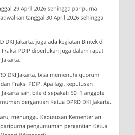
ggal 29 April 2026 sehingga paripurna
adwalkan tanggal 30 April 2026 sehingga
D DKI Jakarta, juga ada kegiatan Bintek di
 Fraksi PDIP diperlukan juga dalam rapat
Jakarta.
RD DKI Jakarta, bisa memenuhi quorum
dari Fraksi PDIP. Apa lagi, keputusan
karta sah, bila disepakati 50+1 anggota
umuman pergantian Ketua DPRD DKI Jakarta.
 baru, menunggu Keputusan Kementerian
pat paripurna pengumuman pergantian Ketua
Negeri (Mendagri).