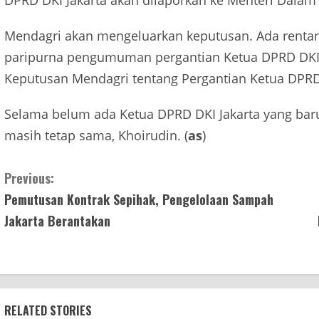
Mendagri akan mengeluarkan keputusan. Ada rentang 
paripurna pengumuman pergantian Ketua DPRD DKI 
Keputusan Mendagri tentang Pergantian Ketua DPRD 
Selama belum ada Ketua DPRD DKI Jakarta yang baru,
masih tetap sama, Khoirudin. (
as
)
Continue
Previous:
Pemutusan Kontrak Sepihak, Pengelolaan Sampah
Reading
Jakarta Berantakan
RELATED STORIES