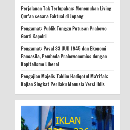
Perjalanan Tak Terlupakan: Menemukan Living
Qur’an secara Faktual di Jepang
Pengamat: Publik Tunggu Putusan Prabowo
Ganti Kapolri
Pengamat: Pasal 33 UUD 1945 dan Ekonomi
Pancasila, Pembeda Prabowonomics dengan
Kapitalisme Liberal
Pengajian Majelis Taklim Hadiqotul Ma’rifah:
Kajian Singkat Perilaku Manusia Versi Iblis