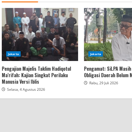
Jakarta
Jakarta
Pengajian Majelis Taklim Hadiqotul
Pengamat: SiLPA Masih 
Ma’rifah: Kajian Singkat Perilaku
Obligasi Daerah Belum
Manusia Versi Iblis
Rabu, 29 Juli 2026
Selasa, 4 Agustus 2026