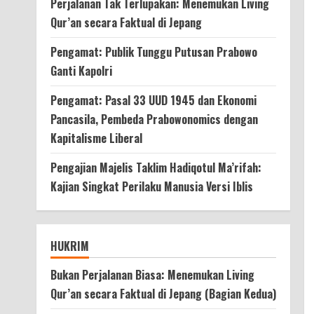
Perjalanan Tak Terlupakan: Menemukan Living
Qur’an secara Faktual di Jepang
Pengamat: Publik Tunggu Putusan Prabowo
Ganti Kapolri
Pengamat: Pasal 33 UUD 1945 dan Ekonomi
Pancasila, Pembeda Prabowonomics dengan
Kapitalisme Liberal
Pengajian Majelis Taklim Hadiqotul Ma’rifah:
Kajian Singkat Perilaku Manusia Versi Iblis
HUKRIM
Bukan Perjalanan Biasa: Menemukan Living
Qur’an secara Faktual di Jepang (Bagian Kedua)