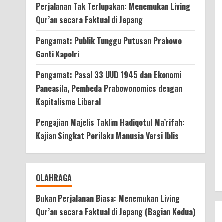
Perjalanan Tak Terlupakan: Menemukan Living
Qur’an secara Faktual di Jepang
Pengamat: Publik Tunggu Putusan Prabowo
Ganti Kapolri
Pengamat: Pasal 33 UUD 1945 dan Ekonomi
Pancasila, Pembeda Prabowonomics dengan
Kapitalisme Liberal
Pengajian Majelis Taklim Hadiqotul Ma’rifah:
Kajian Singkat Perilaku Manusia Versi Iblis
OLAHRAGA
Bukan Perjalanan Biasa: Menemukan Living
Qur’an secara Faktual di Jepang (Bagian Kedua)