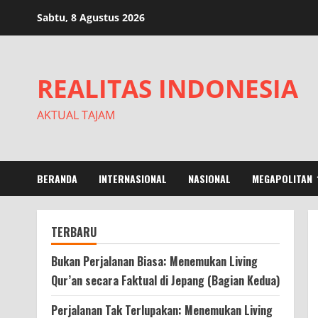
Skip
Sabtu, 8 Agustus 2026
to
content
REALITAS INDONESIA
AKTUAL TAJAM
BERANDA
INTERNASIONAL
NASIONAL
MEGAPOLITAN
TERBARU
Bukan Perjalanan Biasa: Menemukan Living
Qur’an secara Faktual di Jepang (Bagian Kedua)
Perjalanan Tak Terlupakan: Menemukan Living