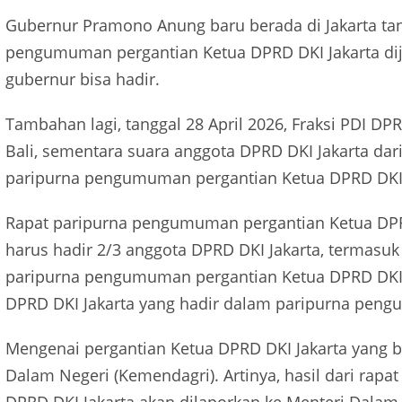
Gubernur Pramono Anung baru berada di Jakarta tan
pengumuman pergantian Ketua DPRD DKI Jakarta dij
gubernur bisa hadir.
Tambahan lagi, tanggal 28 April 2026, Fraksi PDI DPR
Bali, sementara suara anggota DPRD DKI Jakarta dari
paripurna pengumuman pergantian Ketua DPRD DKI 
Rapat paripurna pengumuman pergantian Ketua DP
harus hadir 2/3 anggota DPRD DKI Jakarta, termasuk 
paripurna pengumuman pergantian Ketua DPRD DKI Ja
DPRD DKI Jakarta yang hadir dalam paripurna peng
Mengenai pergantian Ketua DPRD DKI Jakarta yang
Dalam Negeri (Kemendagri). Artinya, hasil dari ra
DPRD DKI Jakarta akan dilaporkan ke Menteri Dalam 