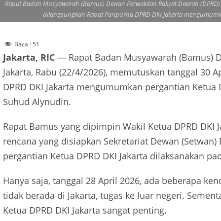
Rapat Badan Musyawarah (Bamus) Dewan Perwakilan Rakyat Daerah (DPRD) DK
dilangsungkan Rapat Paripurna DPRD DKI Jakarta mengumumkan
Baca :
51
Jakarta, RIC
— Rapat Badan Musyawarah (Bamus) De
Jakarta, Rabu (22/4/2026), memutuskan tanggal 30 A
DPRD DKI Jakarta mengumumkan pergantian Ketua DP
Suhud Alynudin.
Rapat Bamus yang dipimpin Wakil Ketua DPRD DKI J
rencana yang disiapkan Sekretariat Dewan (Setwan
pergantian Ketua DPRD DKI Jakarta dilaksanakan pad
Hanya saja, tanggal 28 April 2026, ada beberapa ke
tidak berada di Jakarta, tugas ke luar negeri. Sem
Ketua DPRD DKI Jakarta sangat penting.