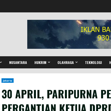
NUSANTARA
HUKRIM
OLAHRAGA
TEKNOLOGI
Jakarta
30 APRIL, PARIPURNA 
PERGANTIAN KETUA DPR