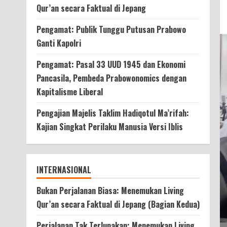
Qur’an secara Faktual di Jepang
Pengamat: Publik Tunggu Putusan Prabowo
Ganti Kapolri
Pengamat: Pasal 33 UUD 1945 dan Ekonomi
Pancasila, Pembeda Prabowonomics dengan
Kapitalisme Liberal
Pengajian Majelis Taklim Hadiqotul Ma’rifah:
Kajian Singkat Perilaku Manusia Versi Iblis
INTERNASIONAL
Bukan Perjalanan Biasa: Menemukan Living
Qur’an secara Faktual di Jepang (Bagian Kedua)
Perjalanan Tak Terlupakan: Menemukan Living