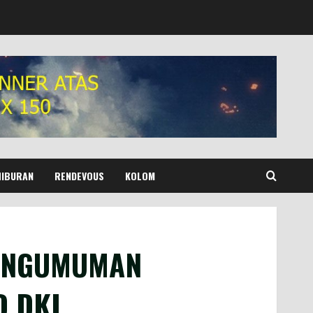
HIBURAN
RENDEVOUS
KOLOM
PENGUMUMAN
D DKI