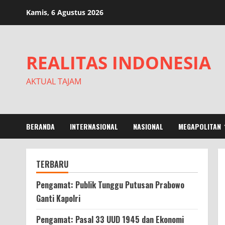
Skip
Kamis, 6 Agustus 2026
to
content
REALITAS INDONESIA
AKTUAL TAJAM
BERANDA
INTERNASIONAL
NASIONAL
MEGAPOLITAN
TERBARU
Pengamat: Publik Tunggu Putusan Prabowo
Ganti Kapolri
Pengamat: Pasal 33 UUD 1945 dan Ekonomi