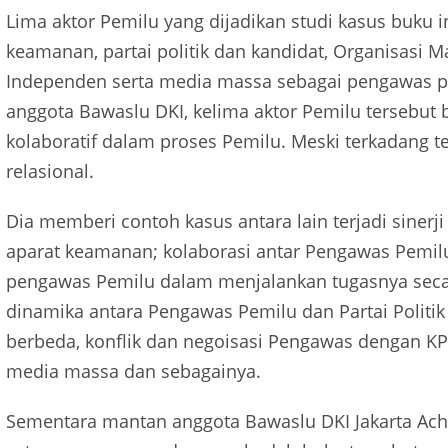
Lima aktor Pemilu yang dijadikan studi kasus buku 
keamanan, partai politik dan kandidat, Organisasi 
Independen serta media massa sebagai pengawas pa
anggota Bawaslu DKI, kelima aktor Pemilu tersebut b
kolaboratif dalam proses Pemilu. Meski terkadang ter
relasional.
Dia memberi contoh kasus antara lain terjadi siner
aparat keamanan; kolaborasi antar Pengawas Pemi
pengawas Pemilu dalam menjalankan tugasnya secar
dinamika antara Pengawas Pemilu dan Partai Politik
berbeda, konflik dan negoisasi Pengawas dengan KPU
media massa dan sebagainya.
Sementara mantan anggota Bawaslu DKI Jakarta Ac