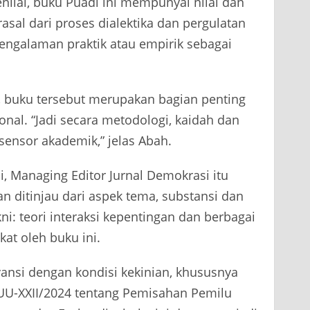
ilai, buku Puadi ini mempunyai nilai dan
sal dari proses dialektika dan pergulatan
 pengalaman praktik atau empirik sebagai
 buku tersebut merupakan bagian penting
ional. “Jadi secara metodologi, kaidah dan
 sensor akademik,” jelas Abah.
i, Managing Editor Jurnal Demokrasi itu
 ditinjau dari aspek tema, substansi dan
: teori interaksi kepentingan dan berbagai
kat oleh buku ini.
levansi dengan kondisi kekinian, khususnya
UU-XXII/2024 tentang Pemisahan Pemilu