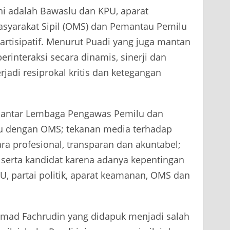
ini adalah Bawaslu dan KPU, aparat
Masyarakat Sipil (OMS) dan Pemantau Pemilu
rtisipatif. Menurut Puadi yang juga mantan
erinteraksi secara dinamis, sinerji dan
jadi resiprokal kritis dan ketegangan
ji antar Lembaga Pengawas Pemilu dan
lu dengan OMS; tekanan media terhadap
a profesional, transparan dan akuntabel;
 serta kandidat karena adanya kepentingan
, partai politik, aparat keamanan, OMS dan
hmad Fachrudin yang didapuk menjadi salah