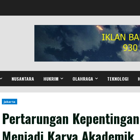
NUSANTARA
HUKRIM
OLAHRAGA
TEKNOLOGI
Jakarta
Pertarungan Kepentingan
Menjadi Karya Akademik