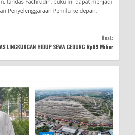
n, tandas Fachrudin, buku ini dapat menjadi
an Penyelenggaraan Pemilu ke depan.
Next:
NAS LINGKUNGAN HIDUP SEWA GEDUNG Rp69 Miliar
Jakarta