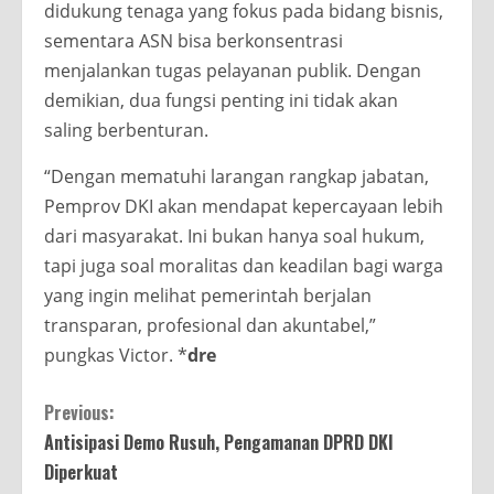
didukung tenaga yang fokus pada bidang bisnis,
sementara ASN bisa berkonsentrasi
menjalankan tugas pelayanan publik. Dengan
demikian, dua fungsi penting ini tidak akan
saling berbenturan.
“Dengan mematuhi larangan rangkap jabatan,
Pemprov DKI akan mendapat kepercayaan lebih
dari masyarakat. Ini bukan hanya soal hukum,
tapi juga soal moralitas dan keadilan bagi warga
yang ingin melihat pemerintah berjalan
transparan, profesional dan akuntabel,”
pungkas Victor. *
dre
Continue
Previous:
Antisipasi Demo Rusuh, Pengamanan DPRD DKI
Reading
Diperkuat