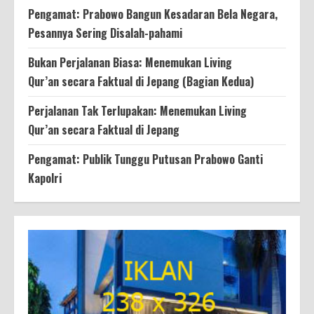
Pengamat: Prabowo Bangun Kesadaran Bela Negara,
Pesannya Sering Disalah-pahami
Bukan Perjalanan Biasa: Menemukan Living
Qur’an secara Faktual di Jepang (Bagian Kedua)
Perjalanan Tak Terlupakan: Menemukan Living
Qur’an secara Faktual di Jepang
Pengamat: Publik Tunggu Putusan Prabowo Ganti
Kapolri