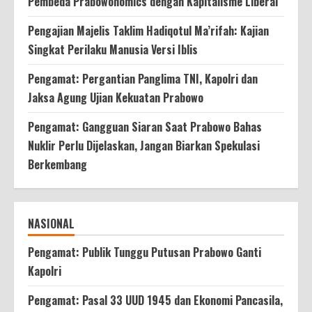
Pembeda Prabowonomics dengan Kapitalisme Liberal
Pengajian Majelis Taklim Hadiqotul Ma’rifah: Kajian
Singkat Perilaku Manusia Versi Iblis
Pengamat: Pergantian Panglima TNI, Kapolri dan
Jaksa Agung Ujian Kekuatan Prabowo
Pengamat: Gangguan Siaran Saat Prabowo Bahas
Nuklir Perlu Dijelaskan, Jangan Biarkan Spekulasi
Berkembang
NASIONAL
Pengamat: Publik Tunggu Putusan Prabowo Ganti
Kapolri
Pengamat: Pasal 33 UUD 1945 dan Ekonomi Pancasila,