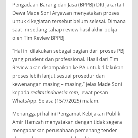
Pengadaan Barang dan Jasa (BPPBJ) DKI Jakarta I
Dewa Made Soni Aryawan menyatakan proses
untuk 4 kegiatan tersebut belum selesai. Dimana
saat ini sedang tahap review hasil akhir pokja
oleh Tim Review BPPBJ.
“Hal ini dilakukan sebagai bagian dari proses PBJ
yang prudent dan professional. Hasil dari Tim
Review akan disampaikan ke PA untuk dilakukan
proses lebih lanjut sesuai prosedur dan
kewenangan masing – masing,” jelas Made Soni
kepada
realitasindonesia.com
, lewat pesan
WhatsApp, Selasa (15/7/2025) malam.
Menanggapi hal ini Pengamat Kebijakan Publik
Amir Hamzah menyatakan dengan tidak segera
mengabarkan perusahaan pemenang tender