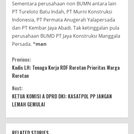
Sementara perusahaan non BUMN antara lain
PT Tureloto Batu Indah, PT Murni Konstruksi
Indonesia, PT Permata Anugerah Yalapersada
dan PT Kembar Jaya Abadi. Tak ketinggalan pula
perusahaan BUMD PT Jaya Konstruksi Manggala
Persada. *
man
Continue
Previous:
Kadis LH: Tenaga Kerja RDF Rorotan Prioritas Warga
Reading
Rorotan
Next:
KETUA KOMISI A DPRD DKI: KASATPOL PP JANGAN
LEMAH GEMULAI
RELATED STORIES