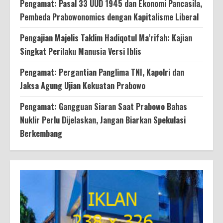
Pengamat: Pasal 33 UUD 1945 dan Ekonomi Pancasila,
Pembeda Prabowonomics dengan Kapitalisme Liberal
Pengajian Majelis Taklim Hadiqotul Ma’rifah: Kajian
Singkat Perilaku Manusia Versi Iblis
Pengamat: Pergantian Panglima TNI, Kapolri dan
Jaksa Agung Ujian Kekuatan Prabowo
Pengamat: Gangguan Siaran Saat Prabowo Bahas
Nuklir Perlu Dijelaskan, Jangan Biarkan Spekulasi
Berkembang