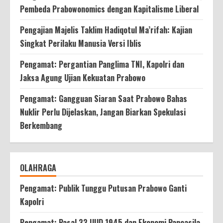
Pembeda Prabowonomics dengan Kapitalisme Liberal
Pengajian Majelis Taklim Hadiqotul Ma’rifah: Kajian
Singkat Perilaku Manusia Versi Iblis
Pengamat: Pergantian Panglima TNI, Kapolri dan
Jaksa Agung Ujian Kekuatan Prabowo
Pengamat: Gangguan Siaran Saat Prabowo Bahas
Nuklir Perlu Dijelaskan, Jangan Biarkan Spekulasi
Berkembang
OLAHRAGA
Pengamat: Publik Tunggu Putusan Prabowo Ganti
Kapolri
Pengamat: Pasal 33 UUD 1945 dan Ekonomi Pancasila,