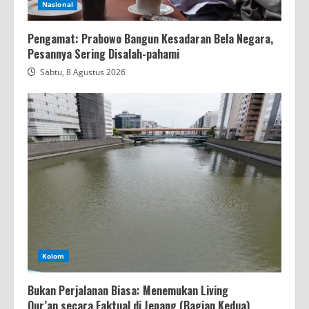
Nasional
Pengamat: Prabowo Bangun Kesadaran Bela Negara,
Pesannya Sering Disalah-pahami
Sabtu, 8 Agustus 2026
Kolom
Bukan Perjalanan Biasa: Menemukan Living
Qur’an secara Faktual di Jepang (Bagian Kedua)