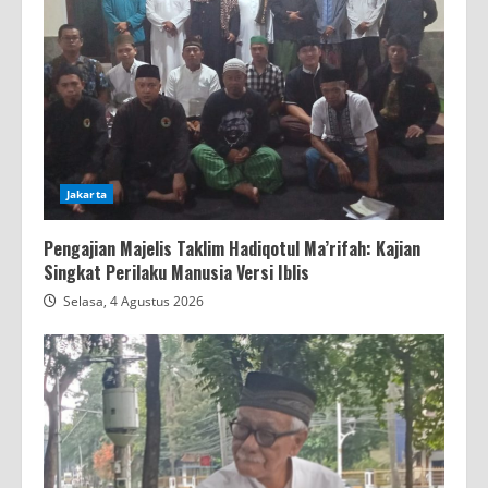
Jakarta
Pengajian Majelis Taklim Hadiqotul Ma’rifah: Kajian
Singkat Perilaku Manusia Versi Iblis
Selasa, 4 Agustus 2026