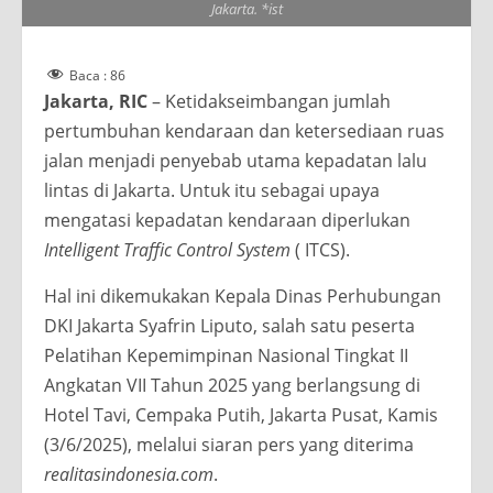
Jakarta. *ist
Baca :
86
Jakarta, RIC
– Ketidakseimbangan jumlah
pertumbuhan kendaraan dan ketersediaan ruas
jalan menjadi penyebab utama kepadatan lalu
lintas di Jakarta. Untuk itu sebagai upaya
mengatasi kepadatan kendaraan diperlukan
Intelligent Traffic Control System
( ITCS).
Hal ini dikemukakan Kepala Dinas Perhubungan
DKI Jakarta Syafrin Liputo, salah satu peserta
Pelatihan Kepemimpinan Nasional Tingkat II
Angkatan VII Tahun 2025 yang berlangsung di
Hotel Tavi, Cempaka Putih, Jakarta Pusat, Kamis
(3/6/2025), melalui siaran pers yang diterima
realitasindonesia.com
.