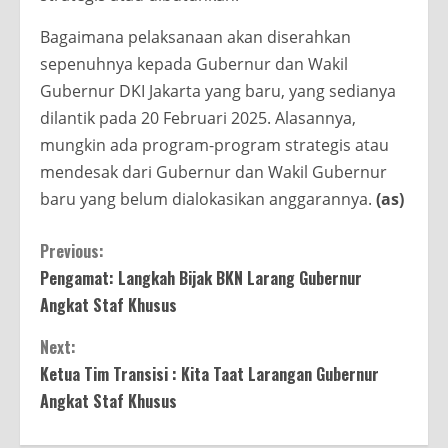
Bagaimana pelaksanaan akan diserahkan
sepenuhnya kepada Gubernur dan Wakil
Gubernur DKI Jakarta yang baru, yang sedianya
dilantik pada 20 Februari 2025. Alasannya,
mungkin ada program-program strategis atau
mendesak dari Gubernur dan Wakil Gubernur
baru yang belum dialokasikan anggarannya.
(as)
Continue
Previous:
Pengamat: Langkah Bijak BKN Larang Gubernur
Reading
Angkat Staf Khusus
Next:
Ketua Tim Transisi : Kita Taat Larangan Gubernur
Angkat Staf Khusus