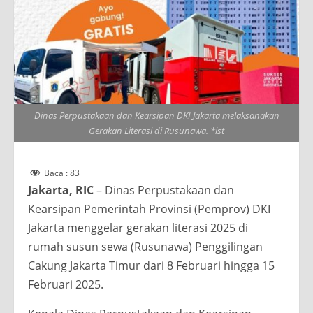
Dinas Perpustakaan dan Kearsipan DKI Jakarta melaksanakan
Gerakan Literasi di Rusunawa. *ist
Baca :
83
Jakarta, RIC
– Dinas Perpustakaan dan
Kearsipan Pemerintah Provinsi (Pemprov) DKI
Jakarta menggelar gerakan literasi 2025 di
rumah susun sewa (Rusunawa) Penggilingan
Cakung Jakarta Timur dari 8 Februari hingga 15
Februari 2025.