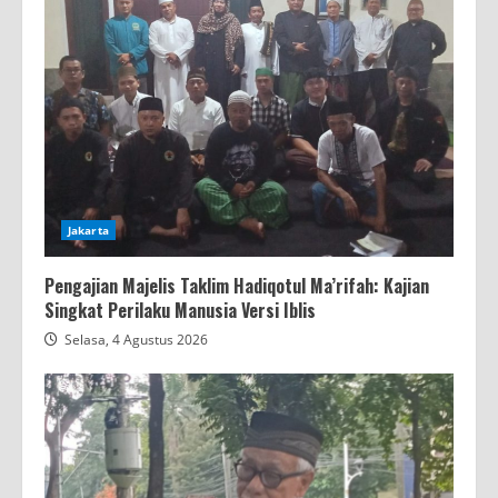
Jakarta
Pengajian Majelis Taklim Hadiqotul Ma’rifah: Kajian
Singkat Perilaku Manusia Versi Iblis
Selasa, 4 Agustus 2026