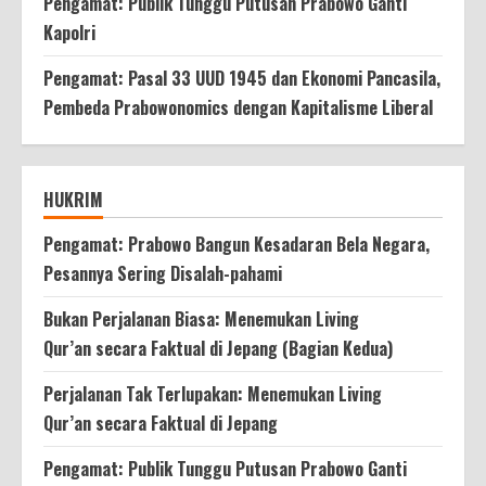
Pengamat: Publik Tunggu Putusan Prabowo Ganti
Kapolri
Pengamat: Pasal 33 UUD 1945 dan Ekonomi Pancasila,
Pembeda Prabowonomics dengan Kapitalisme Liberal
HUKRIM
Pengamat: Prabowo Bangun Kesadaran Bela Negara,
Pesannya Sering Disalah-pahami
Bukan Perjalanan Biasa: Menemukan Living
Qur’an secara Faktual di Jepang (Bagian Kedua)
Perjalanan Tak Terlupakan: Menemukan Living
Qur’an secara Faktual di Jepang
Pengamat: Publik Tunggu Putusan Prabowo Ganti