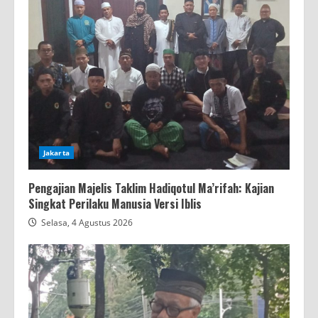
Jakarta
Pengajian Majelis Taklim Hadiqotul Ma’rifah: Kajian
Singkat Perilaku Manusia Versi Iblis
Selasa, 4 Agustus 2026