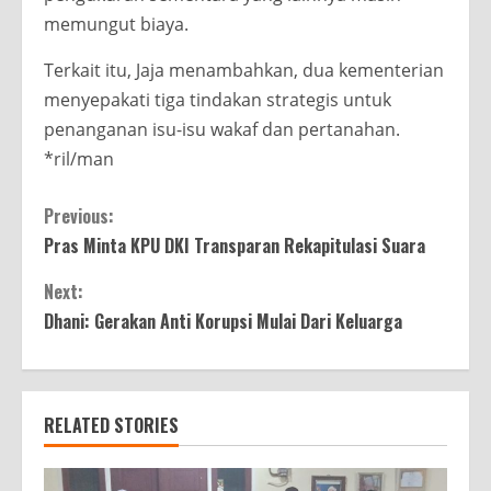
memungut biaya.
Terkait itu, Jaja menambahkan, dua kementerian
menyepakati tiga tindakan strategis untuk
penanganan isu-isu wakaf dan pertanahan.
*ril/man
Continue
Previous:
Pras Minta KPU DKI Transparan Rekapitulasi Suara
Reading
Next:
Dhani: Gerakan Anti Korupsi Mulai Dari Keluarga
RELATED STORIES