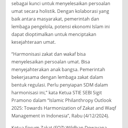
sebagai kunci untuk menyelesaikan persoalan
umat secara holistik. Dengan kolaborasi yang
baik antara masyarakat, pemerintah dan
lembaga pengelola, potensi ekonomi Islam ini
dapat dioptimalkan untuk menciptakan
kesejahteraan umat.
“Harmonisasi zakat dan wakaf bisa
menyelesaikan persoalan umat. Bisa
menyejahterakan anak bangsa. Pemerintah
bekerjasama dengan lembaga zakat dalam
bentuk regulasi. Perlu penyiapan SDM dalam
harmonisasi ini,” kata Ketua STIE SEBI Sigit
Pramono dalam “Islamic Philanthropy Outlook
2025: Towards Harmonization of Zakat and Waqf
Management in Indonesia”, Rabu (4/12/2024).
Ketua Forum Zakat (FOZ) Wildhan Dewayana