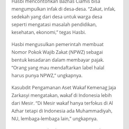
Hasbi mencontohkan Baznas Ciamis bisa
mengumpulkan infak di desa-desa. “Zakat, infak,
sedekah yang dari desa untuk warga desa
seperti mengatasi masalah pendidikan,
kesehatan, ekonomi,” tegas Hasbi.
Hasbi mengusulkan pemerintah membuat
Nomor Pokok Wajib Zakat (NPWZ) sebagai
bentuk kesadaran dalam membayar pajak.
“Orang yang mau mendaftarkan label halal
harus punya NPWZ,” ungkapnya.
Kasubdit Pengamanan Aset Wakaf Kemenag Jaja
Zarkasyi mengatakan, wakaf di Indonesia lebih
dari Mesir. “Di Mesir wakaf hanya terfokus di Al
Azhar tetapi di Indonesia ada Muhammadiyah,
NU, lembaga-lembaga lain,” ungkapnya.