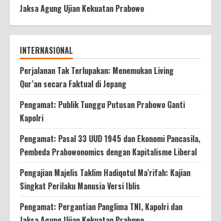
Jaksa Agung Ujian Kekuatan Prabowo
INTERNASIONAL
Perjalanan Tak Terlupakan: Menemukan Living
Qur’an secara Faktual di Jepang
Pengamat: Publik Tunggu Putusan Prabowo Ganti
Kapolri
Pengamat: Pasal 33 UUD 1945 dan Ekonomi Pancasila,
Pembeda Prabowonomics dengan Kapitalisme Liberal
Pengajian Majelis Taklim Hadiqotul Ma’rifah: Kajian
Singkat Perilaku Manusia Versi Iblis
Pengamat: Pergantian Panglima TNI, Kapolri dan
Jaksa Agung Ujian Kekuatan Prabowo