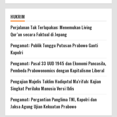
HUKRIM
Perjalanan Tak Terlupakan: Menemukan Living
Qur’an secara Faktual di Jepang
Pengamat: Publik Tunggu Putusan Prabowo Ganti
Kapolri
Pengamat: Pasal 33 UUD 1945 dan Ekonomi Pancasila,
Pembeda Prabowonomics dengan Kapitalisme Liberal
Pengajian Majelis Taklim Hadiqotul Ma’rifah: Kajian
Singkat Perilaku Manusia Versi Iblis
Pengamat: Pergantian Panglima TNI, Kapolri dan
Jaksa Agung Ujian Kekuatan Prabowo