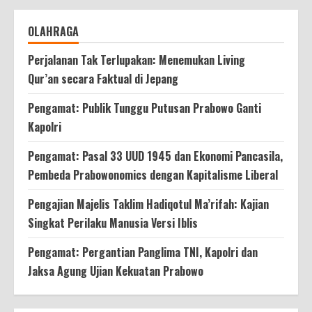
OLAHRAGA
Perjalanan Tak Terlupakan: Menemukan Living
Qur’an secara Faktual di Jepang
Pengamat: Publik Tunggu Putusan Prabowo Ganti
Kapolri
Pengamat: Pasal 33 UUD 1945 dan Ekonomi Pancasila,
Pembeda Prabowonomics dengan Kapitalisme Liberal
Pengajian Majelis Taklim Hadiqotul Ma’rifah: Kajian
Singkat Perilaku Manusia Versi Iblis
Pengamat: Pergantian Panglima TNI, Kapolri dan
Jaksa Agung Ujian Kekuatan Prabowo