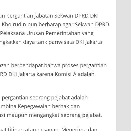
uan pergantian jabatan Sekwan DPRD DKI
arta Khoirudin pun berharap agar Sekwan DPRD
h Pelaksana Urusan Pemerintahan yang
katkan daya tarik pariwisata DKI Jakarta
mzah berpendapat bahwa proses pergantian
RD DKI Jakarta karena Komisi A adalah
pergantian seorang pejabat adalah
Pembina Kepegawaian berhak dan
i maupun mengangkat seorang pejabat.
bat titipan atau pesanan. Menerima dan