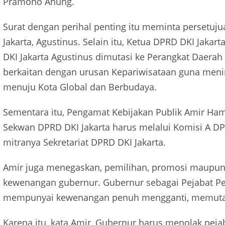
Pramono Anung.
Surat dengan perihal penting itu meminta persetuj
Jakarta, Agustinus. Selain itu, Ketua DPRD DKI Jak
DKI Jakarta Agustinus dimutasi ke Perangkat Daera
berkaitan dengan urusan Kepariwisataan guna mening
menuju Kota Global dan Berbudaya.
Sementara itu, Pengamat Kebijakan Publik Amir Ha
Sekwan DPRD DKI Jakarta harus melalui Komisi A DP
mitranya Sekretariat DPRD DKI Jakarta.
Amir juga menegaskan, pemilihan, promosi maupun 
kewenangan gubernur. Gubernur sebagai Pejabat 
mempunyai kewenangan penuh mengganti, memutas
Karena itu, kata Amir, Gubernur harus menolak peja