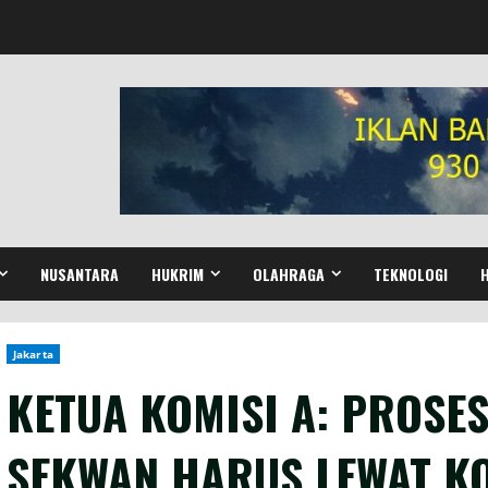
NUSANTARA
HUKRIM
OLAHRAGA
TEKNOLOGI
Jakarta
KETUA KOMISI A: PROSE
SEKWAN HARUS LEWAT KO