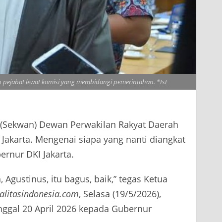
n pejabat lewat komisi yang membidangi pemerintahan. *Ist
 (Sekwan) Dewan Perwakilan Rakyat Daerah
 Jakarta. Mengenai siapa yang nanti diangkat
rnur DKI Jakarta.
Agustinus, itu bagus, baik,” tegas Ketua
alitasindonesia.com
, Selasa (19/5/2026),
anggal 20 April 2026 kepada Gubernur