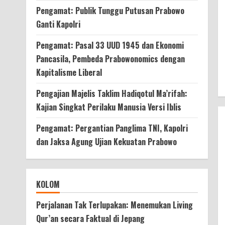
Pengamat: Publik Tunggu Putusan Prabowo
Ganti Kapolri
Pengamat: Pasal 33 UUD 1945 dan Ekonomi
Pancasila, Pembeda Prabowonomics dengan
Kapitalisme Liberal
Pengajian Majelis Taklim Hadiqotul Ma’rifah:
Kajian Singkat Perilaku Manusia Versi Iblis
Pengamat: Pergantian Panglima TNI, Kapolri
dan Jaksa Agung Ujian Kekuatan Prabowo
KOLOM
Perjalanan Tak Terlupakan: Menemukan Living
Qur’an secara Faktual di Jepang