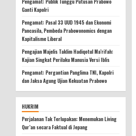
Pengamat: Publik Tunggu Putusan Prabowo
Ganti Kapolri
Pengamat: Pasal 33 UUD 1945 dan Ekonomi
Pancasila, Pembeda Prabowonomics dengan
Kapitalisme Liberal
Pengajian Majelis Taklim Hadiqotul Ma’rifah:
Kajian Singkat Perilaku Manusia Versi Iblis
Pengamat: Pergantian Panglima TNI, Kapolri
dan Jaksa Agung Ujian Kekuatan Prabowo
HUKRIM
Perjalanan Tak Terlupakan: Menemukan Living
Qur’an secara Faktual di Jepang