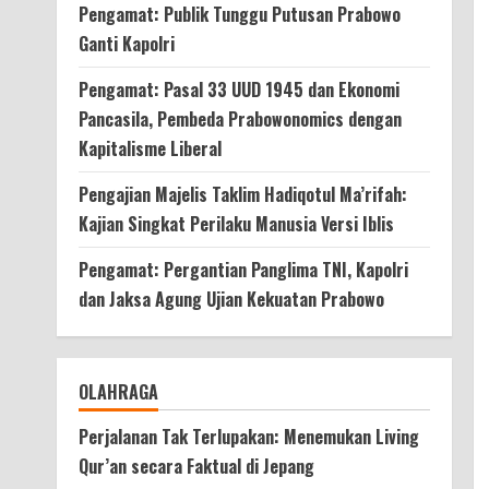
Pengamat: Publik Tunggu Putusan Prabowo
Ganti Kapolri
Pengamat: Pasal 33 UUD 1945 dan Ekonomi
Pancasila, Pembeda Prabowonomics dengan
Kapitalisme Liberal
Pengajian Majelis Taklim Hadiqotul Ma’rifah:
Kajian Singkat Perilaku Manusia Versi Iblis
Pengamat: Pergantian Panglima TNI, Kapolri
dan Jaksa Agung Ujian Kekuatan Prabowo
OLAHRAGA
Perjalanan Tak Terlupakan: Menemukan Living
Qur’an secara Faktual di Jepang