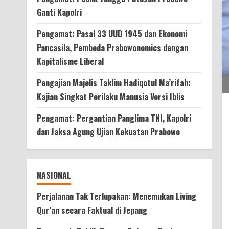
Ganti Kapolri
Pengamat: Pasal 33 UUD 1945 dan Ekonomi
Pancasila, Pembeda Prabowonomics dengan
Kapitalisme Liberal
Pengajian Majelis Taklim Hadiqotul Ma’rifah:
Kajian Singkat Perilaku Manusia Versi Iblis
Pengamat: Pergantian Panglima TNI, Kapolri
dan Jaksa Agung Ujian Kekuatan Prabowo
NASIONAL
Perjalanan Tak Terlupakan: Menemukan Living
Qur’an secara Faktual di Jepang