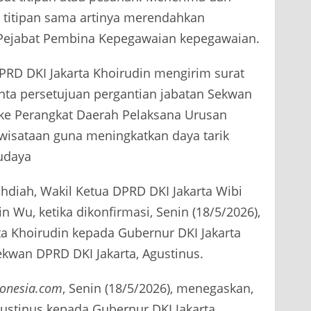
titipan sama artinya merendahkan
 Pejabat Pembina Kepegawaian kepegawaian.
 DPRD DKI Jakarta Khoirudin mengirim surat
ta persetujuan pergantian jabatan Sekwan
 ke Perangkat Daerah Pelaksana Urusan
wisataan guna meningkatkan daya tarik
budaya
hdiah, Wakil Ketua DPRD DKI Jakarta Wibi
 Wu, ketika dikonfirmasi, Senin (18/5/2026),
ta Khoirudin kepada Gubernur DKI Jakarta
wan DPRD DKI Jakarta, Agustinus.
donesia.com
, Senin (18/5/2026), menegaskan,
ustinus kepada Gubernur DKI Jakarta