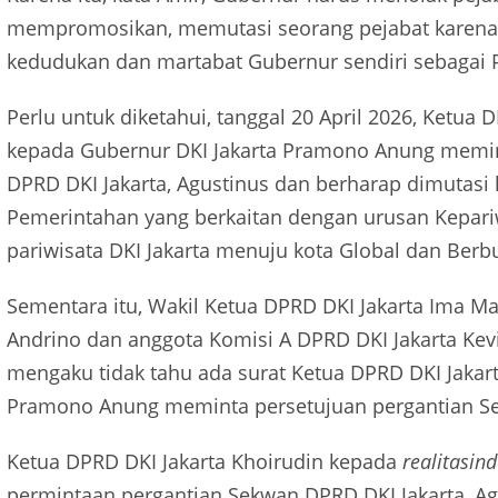
mempromosikan, memutasi seorang pejabat karena 
kedudukan dan martabat Gubernur sendiri sebagai
Perlu untuk diketahui, tanggal 20 April 2026, Ketua
kepada Gubernur DKI Jakarta Pramono Anung memin
DPRD DKI Jakarta, Agustinus dan berharap dimutasi
Pemerintahan yang berkaitan dengan urusan Kepari
pariwisata DKI Jakarta menuju kota Global dan Ber
Sementara itu, Wakil Ketua DPRD DKI Jakarta Ima Ma
Andrino dan anggota Komisi A DPRD DKI Jakarta Kevin
mengaku tidak tahu ada surat Ketua DPRD DKI Jakar
Pramono Anung meminta persetujuan pergantian Sek
Ketua DPRD DKI Jakarta Khoirudin kepada
realitasin
permintaan pergantian Sekwan DPRD DKI Jakarta, Ag