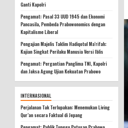
Ganti Kapolri
Pengamat: Pasal 33 UUD 1945 dan Ekonomi
Pancasila, Pembeda Prabowonomics dengan
Kapitalisme Liberal
Pengajian Majelis Taklim Hadiqotul Ma’rifah:
Kajian Singkat Perilaku Manusia Versi Iblis
Pengamat: Pergantian Panglima TNI, Kapolri
dan Jaksa Agung Ujian Kekuatan Prabowo
INTERNASIONAL
Perjalanan Tak Terlupakan: Menemukan Living
Qur’an secara Faktual di Jepang
Pengamat: Publik Tunggu Putusan Prabowo