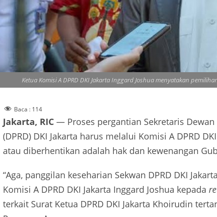
Ketua Komisi A DPRD DKI Jakarta Inggard Joshua menyatakan pemiliha
Baca :
114
Jakarta, RIC
— Proses pergantian Sekretaris Dewan
(DPRD) DKI Jakarta harus melalui Komisi A DPRD DKI
atau diberhentikan adalah hak dan kewenangan Gube
“Aga, panggilan keseharian Sekwan DPRD DKI Jakarta, 
Komisi A DPRD DKI Jakarta Inggard Joshua kepada
re
terkait Surat Ketua DPRD DKI Jakarta Khoirudin tert