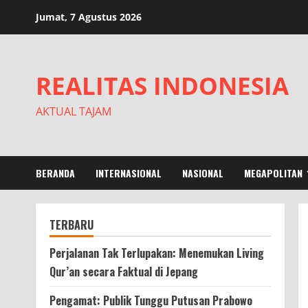
Skip
Jumat, 7 Agustus 2026
to
content
REALITAS INDONESIA
AKTUAL TAJAM
BERANDA
INTERNASIONAL
NASIONAL
MEGAPOLITAN
TERBARU
Perjalanan Tak Terlupakan: Menemukan Living
Qur’an secara Faktual di Jepang
Pengamat: Publik Tunggu Putusan Prabowo