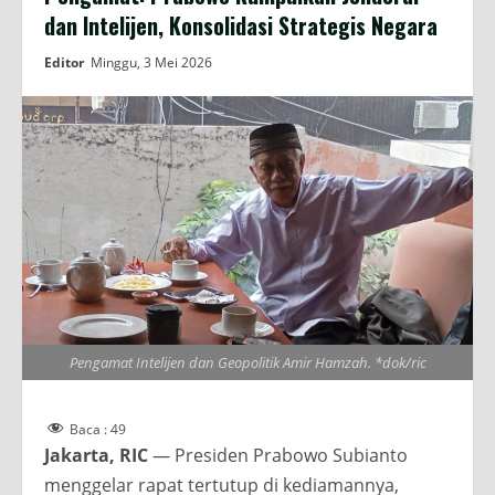
dan Intelijen, Konsolidasi Strategis Negara
Editor
Minggu, 3 Mei 2026
Pengamat Intelijen dan Geopolitik Amir Hamzah. *dok/ric
Baca :
49
Jakarta, RIC
— Presiden Prabowo Subianto
menggelar rapat tertutup di kediamannya,