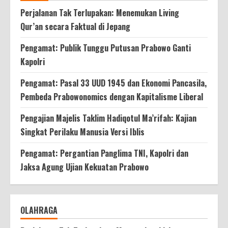
Perjalanan Tak Terlupakan: Menemukan Living
Qur’an secara Faktual di Jepang
Pengamat: Publik Tunggu Putusan Prabowo Ganti
Kapolri
Pengamat: Pasal 33 UUD 1945 dan Ekonomi Pancasila,
Pembeda Prabowonomics dengan Kapitalisme Liberal
Pengajian Majelis Taklim Hadiqotul Ma’rifah: Kajian
Singkat Perilaku Manusia Versi Iblis
Pengamat: Pergantian Panglima TNI, Kapolri dan
Jaksa Agung Ujian Kekuatan Prabowo
OLAHRAGA