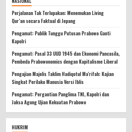
NASIONAL
Perjalanan Tak Terlupakan: Menemukan Living
Qur’an secara Faktual di Jepang
Pengamat: Publik Tunggu Putusan Prabowo Ganti
Kapolri
Pengamat: Pasal 33 UUD 1945 dan Ekonomi Pancasila,
Pembeda Prabowonomics dengan Kapitalisme Liberal
Pengajian Majelis Taklim Hadiqotul Ma’rifah: Kajian
Singkat Perilaku Manusia Versi Iblis
Pengamat: Pergantian Panglima TNI, Kapolri dan
Jaksa Agung Ujian Kekuatan Prabowo
HUKRIM