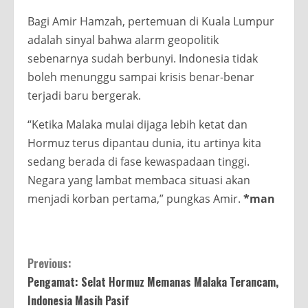
Bagi Amir Hamzah, pertemuan di Kuala Lumpur
adalah sinyal bahwa alarm geopolitik
sebenarnya sudah berbunyi. Indonesia tidak
boleh menunggu sampai krisis benar-benar
terjadi baru bergerak.
“Ketika Malaka mulai dijaga lebih ketat dan
Hormuz terus dipantau dunia, itu artinya kita
sedang berada di fase kewaspadaan tinggi.
Negara yang lambat membaca situasi akan
menjadi korban pertama,” pungkas Amir.
*man
Continue
Previous:
Pengamat: Selat Hormuz Memanas Malaka Terancam,
Reading
Indonesia Masih Pasif