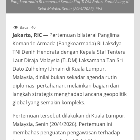
Pangkoarmada RI menemui Kepala Staf TLDM Bahas Kapal Asing di
Selat Malaka, Senin (20/4/2026). *Ist
Baca :
40
Jakarta, RIC
— Pertemuan bilateral Panglima
Komando Armada (Pangkoarmada) RI Laksdya
TNI Denih Hendrata dengan Kepala Staf Tentera
Laut Diraja Malaysia (TLDM) Laksamana Tan Sri
Dato Zulhelmy Ithnain di Kuala Lumpur,
Malaysia, dinilai bukan sekadar agenda rutin
diplomasi pertahanan, melainkan bagian dari
langkah strategis menghadapi ancana geopolitik
global yang semakin kompleks.
Pertemuan tersebut dilakukan di Kuala Lumpur,
Malaysia, Senin (20/4/2026). Pertemuan ini
membahas penguatan pengawasan terhadap