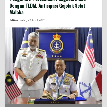
Dengan TLDM, Antisipasi Gejolak Selat
Malaka
Editor
Rabu, 22 April 2026