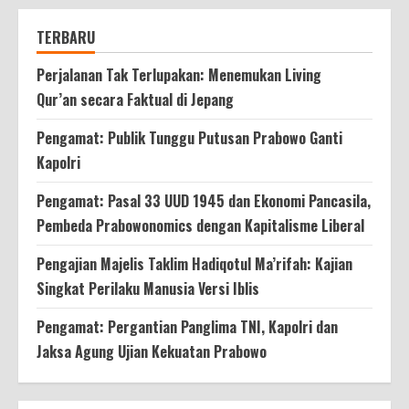
TERBARU
Perjalanan Tak Terlupakan: Menemukan Living
Qur’an secara Faktual di Jepang
Pengamat: Publik Tunggu Putusan Prabowo Ganti
Kapolri
Pengamat: Pasal 33 UUD 1945 dan Ekonomi Pancasila,
Pembeda Prabowonomics dengan Kapitalisme Liberal
Pengajian Majelis Taklim Hadiqotul Ma’rifah: Kajian
Singkat Perilaku Manusia Versi Iblis
Pengamat: Pergantian Panglima TNI, Kapolri dan
Jaksa Agung Ujian Kekuatan Prabowo