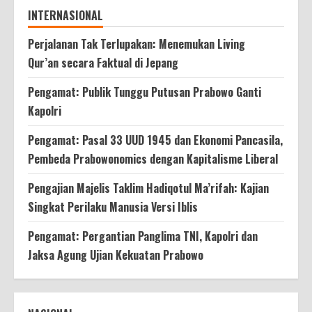
INTERNASIONAL
Perjalanan Tak Terlupakan: Menemukan Living
Qur’an secara Faktual di Jepang
Pengamat: Publik Tunggu Putusan Prabowo Ganti
Kapolri
Pengamat: Pasal 33 UUD 1945 dan Ekonomi Pancasila,
Pembeda Prabowonomics dengan Kapitalisme Liberal
Pengajian Majelis Taklim Hadiqotul Ma’rifah: Kajian
Singkat Perilaku Manusia Versi Iblis
Pengamat: Pergantian Panglima TNI, Kapolri dan
Jaksa Agung Ujian Kekuatan Prabowo