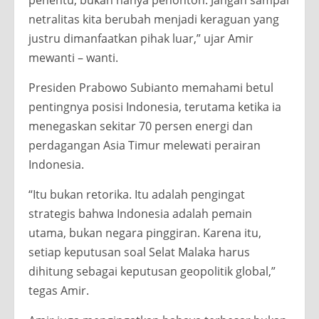
penentu, bukan hanya penonton. Jangan sampai
netralitas kita berubah menjadi keraguan yang
justru dimanfaatkan pihak luar,” ujar Amir
mewanti – wanti.
Presiden Prabowo Subianto memahami betul
pentingnya posisi Indonesia, terutama ketika ia
menegaskan sekitar 70 persen energi dan
perdagangan Asia Timur melewati perairan
Indonesia.
“Itu bukan retorika. Itu adalah pengingat
strategis bahwa Indonesia adalah pemain
utama, bukan negara pinggiran. Karena itu,
setiap keputusan soal Selat Malaka harus
dihitung sebagai keputusan geopolitik global,”
tegas Amir.