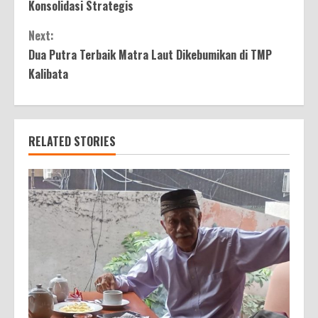
Reading
Konsolidasi Strategis
Next:
Dua Putra Terbaik Matra Laut Dikebumikan di TMP
Kalibata
RELATED STORIES