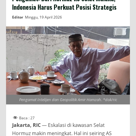
Indonesia Harus Perkuat Posisi Strategis
Editor
Minggu, 19 April 2026
Pengamat Intelijen dan Geopolitik Amir Hamzah. *dok/ric
Baca :
27
Jakarta, RIC
— Eskalasi di kawasan Selat
Hormuz makin meningkat. Hal ini seiring AS