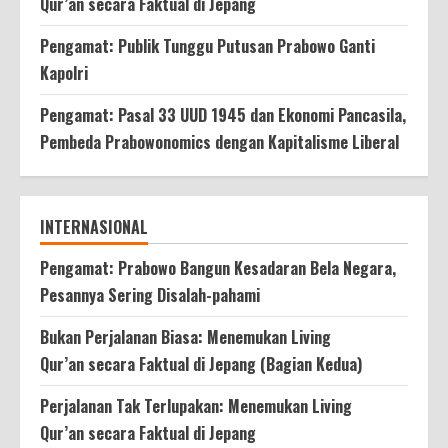
Qur’an secara Faktual di Jepang
Pengamat: Publik Tunggu Putusan Prabowo Ganti
Kapolri
Pengamat: Pasal 33 UUD 1945 dan Ekonomi Pancasila,
Pembeda Prabowonomics dengan Kapitalisme Liberal
INTERNASIONAL
Pengamat: Prabowo Bangun Kesadaran Bela Negara,
Pesannya Sering Disalah-pahami
Bukan Perjalanan Biasa: Menemukan Living
Qur’an secara Faktual di Jepang (Bagian Kedua)
Perjalanan Tak Terlupakan: Menemukan Living
Qur’an secara Faktual di Jepang