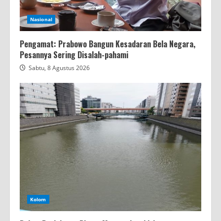
Nasional
Pengamat: Prabowo Bangun Kesadaran Bela Negara,
Pesannya Sering Disalah-pahami
Sabtu, 8 Agustus 2026
Kolom