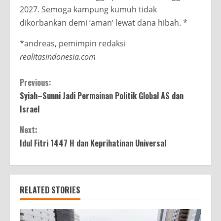
2027. Semoga kampung kumuh tidak
dikorbankan demi ‘aman’ lewat dana hibah. *
*andreas, pemimpin redaksi
realitasindonesia.com
Continue
Previous:
Syiah–Sunni Jadi Permainan Politik Global AS dan
Reading
Israel
Next:
Idul Fitri 1447 H dan Keprihatinan Universal
RELATED STORIES