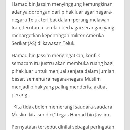
Hamad bin Jassim menyinggung kemungkinan
adanya dorongan dari pihak luar agar negara-
negara Teluk terlibat dalam perang melawan
Iran, terutama setelah berbagai serangan yang
menargetkan kepentingan militer Amerika
Serikat (AS) di kawasan Teluk.
Hamad bin Jassim mengingatkan, konflik
semacam itu justru akan membuka ruang bagi
pihak luar untuk menjual senjata dalam jumlah
besar, sementara negara-negara Muslim
menjadi pihak yang paling menderita akibat
perang.
“Kita tidak boleh memerangi saudara-saudara
Muslim kita sendiri,” tegas Hamad bin Jassim.
Pernyataan tersebut dinilai sebagai peringatan