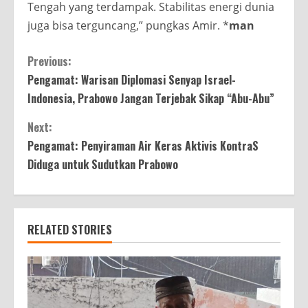
Tengah yang terdampak. Stabilitas energi dunia
juga bisa terguncang,” pungkas Amir. *
man
Continue
Previous:
Pengamat: Warisan Diplomasi Senyap Israel-
Reading
Indonesia, Prabowo Jangan Terjebak Sikap “Abu-Abu”
Next:
Pengamat: Penyiraman Air Keras Aktivis KontraS
Diduga untuk Sudutkan Prabowo
RELATED STORIES