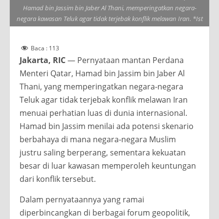
Hamad bin Jassim bin Jaber Al Thani, memperingatkan negara-
negara kawasan Teluk agar tidak terjebak konflik melawan Iran. *Ist
Baca :
113
Jakarta, RIC
— Pernyataan mantan Perdana
Menteri Qatar, Hamad bin Jassim bin Jaber Al
Thani, yang memperingatkan negara-negara
Teluk agar tidak terjebak konflik melawan Iran
menuai perhatian luas di dunia internasional.
Hamad bin Jassim menilai ada potensi skenario
berbahaya di mana negara-negara Muslim
justru saling berperang, sementara kekuatan
besar di luar kawasan memperoleh keuntungan
dari konflik tersebut.
Dalam pernyataannya yang ramai
diperbincangkan di berbagai forum geopolitik,