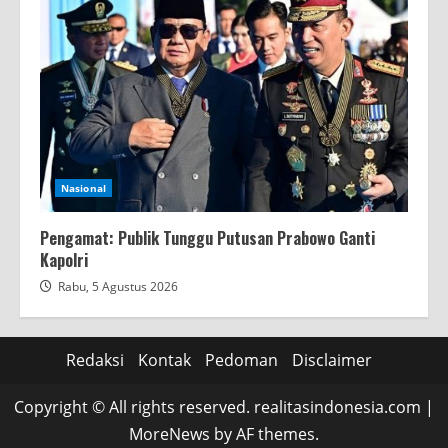
Nasional
Pengamat: Publik Tunggu Putusan Prabowo Ganti
Kapolri
Rabu, 5 Agustus 2026
Redaksi
Kontak
Pedoman
Disclaimer
Copyright © All rights reserved. realitasindonesia.com
|
MoreNews
by AF themes.