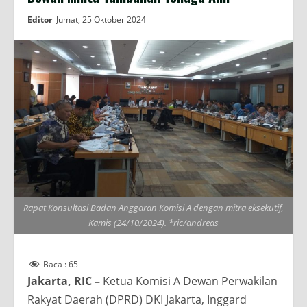
Editor
Jumat, 25 Oktober 2024
Rapat Konsultasi Badan Anggaran Komisi A dengan mitra eksekutif,
Kamis (24/10/2024). *ric/andreas
Baca :
65
Jakarta, RIC –
Ketua Komisi A Dewan Perwakilan
Rakyat Daerah (DPRD) DKI Jakarta, Inggard