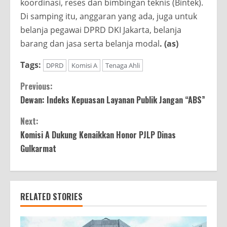
koordinasi, reses dan bimbingan teknis (Bintek).
Di samping itu, anggaran yang ada, juga untuk
belanja pegawai DPRD DKI Jakarta, belanja
barang dan jasa serta belanja modal
. (as)
Tags:
DPRD
Komisi A
Tenaga Ahli
Continue
Previous:
Dewan: Indeks Kepuasan Layanan Publik Jangan “ABS”
Reading
Next:
Komisi A Dukung Kenaikkan Honor PJLP Dinas
Gulkarmat
RELATED STORIES