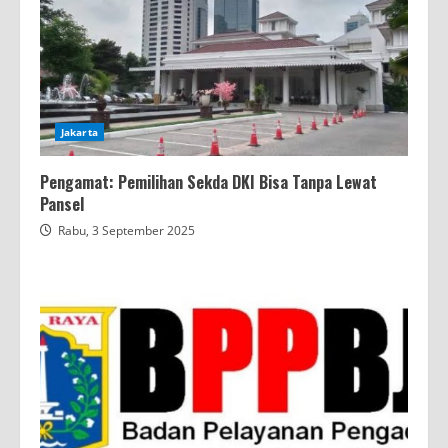
Jakarta
Pengamat: Pemilihan Sekda DKI Bisa Tanpa Lewat
Pansel
Rabu, 3 September 2025