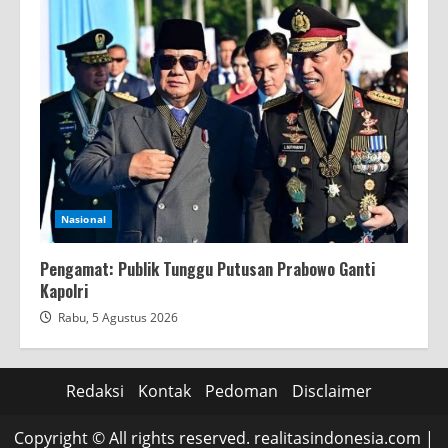
Nasional
Pengamat: Publik Tunggu Putusan Prabowo Ganti
Kapolri
Rabu, 5 Agustus 2026
Redaksi
Kontak
Pedoman
Disclaimer
Copyright © All rights reserved. realitasindonesia.com
|