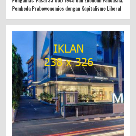
Pengamat: Pasal 33 UUD 1945 dan Ekonomi Pancasila,
Pembeda Prabowonomics dengan Kapitalisme Liberal