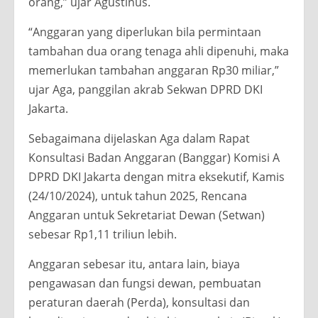
orang,” ujar Agustinus.
“Anggaran yang diperlukan bila permintaan
tambahan dua orang tenaga ahli dipenuhi, maka
memerlukan tambahan anggaran Rp30 miliar,”
ujar Aga, panggilan akrab Sekwan DPRD DKI
Jakarta.
Sebagaimana dijelaskan Aga dalam Rapat
Konsultasi Badan Anggaran (Banggar) Komisi A
DPRD DKI Jakarta dengan mitra eksekutif, Kamis
(24/10/2024), untuk tahun 2025, Rencana
Anggaran untuk Sekretariat Dewan (Setwan)
sebesar Rp1,11 triliun lebih.
Anggaran sebesar itu, antara lain, biaya
pengawasan dan fungsi dewan, pembuatan
peraturan daerah (Perda), konsultasi dan