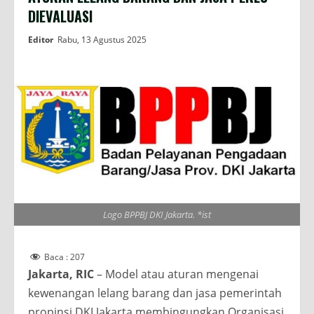
DIEVALUASI
Editor
Rabu, 13 Agustus 2025
Logo BPPBJ DKI Jakarta. *ist
Baca :
207
Jakarta, RIC
– Model atau aturan mengenai
kewenangan lelang barang dan jasa pemerintah
propinsi DKI Jakarta membingungkan Organisasi