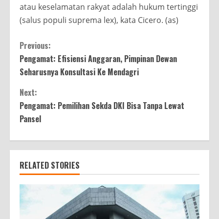
atau keselamatan rakyat adalah hukum tertinggi
(salus populi suprema lex), kata Cicero. (as)
Continue
Previous:
Pengamat: Efisiensi Anggaran, Pimpinan Dewan
Reading
Seharusnya Konsultasi Ke Mendagri
Next:
Pengamat: Pemilihan Sekda DKI Bisa Tanpa Lewat
Pansel
RELATED STORIES