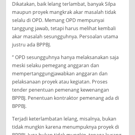
Dikatakan, baik lelang terlambat, banyak Silpa
maupun proyek mangkrak akar masalah tidak
selalu di OPD. Memang OPD mempunyai
tanggung jawab, tetapi harus melihat kembali
akar masalah sesungguhnya. Persoalan utama
justru ada BPPBJ.
” OPD sesungguhnya hanya melaksanakan saja
meski selaku pemegang anggaran dan
mempertanggungjawabkan anggaran dan
pelaksanaan proyek atau kegiatan. Proses
tender penentuan pemenang kewenangan
BPPBJ. Penentuan kontraktor pemenang ada di
BPPBJ.
Terjadi keterlambatan lelang, misalnya, bukan
tidak mungkin karena menumpuknya proyek di
BPPBJ. Juga bukan tidak mungkin, tenaga kurang