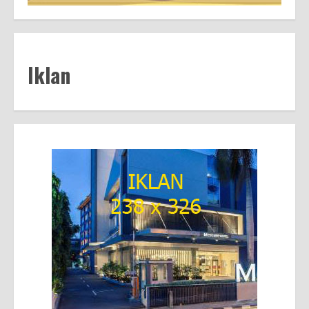
Iklan