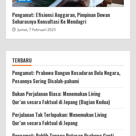
Pengamat: Efisiensi Anggaran, Pimpinan Dewan
Seharusnya Konsultasi Ke Mendagri
Jumat, 7 Februari 2025
TERBARU
Pengamat: Prabowo Bangun Kesadaran Bela Negara,
Pesannya Sering Disalah-pahami
Bukan Perjalanan Biasa: Menemukan Living
Qur’an secara Faktual di Jepang (Bagian Kedua)
Perjalanan Tak Terlupakan: Menemukan Living
Qur’an secara Faktual di Jepang
Pengamat: Publik Tunggu Putusan Prabowo Ganti