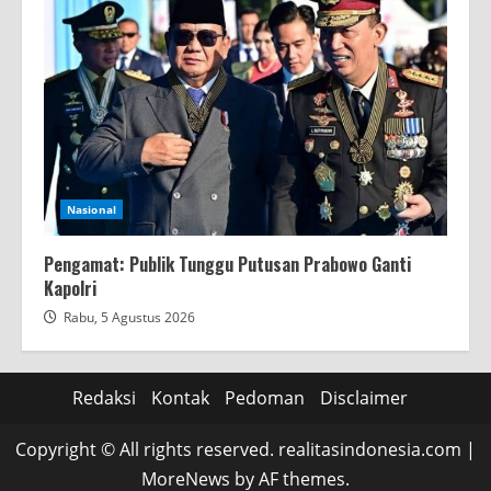
Nasional
Pengamat: Publik Tunggu Putusan Prabowo Ganti
Kapolri
Rabu, 5 Agustus 2026
Redaksi
Kontak
Pedoman
Disclaimer
Copyright © All rights reserved. realitasindonesia.com
|
MoreNews
by AF themes.