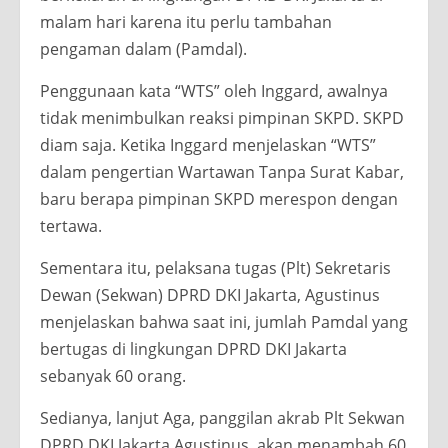
malam hari karena itu perlu tambahan
pengaman dalam (Pamdal).
Penggunaan kata “WTS” oleh Inggard, awalnya
tidak menimbulkan reaksi pimpinan SKPD. SKPD
diam saja. Ketika Inggard menjelaskan “WTS”
dalam pengertian Wartawan Tanpa Surat Kabar,
baru berapa pimpinan SKPD merespon dengan
tertawa.
Sementara itu, pelaksana tugas (Plt) Sekretaris
Dewan (Sekwan) DPRD DKI Jakarta, Agustinus
menjelaskan bahwa saat ini, jumlah Pamdal yang
bertugas di lingkungan DPRD DKI Jakarta
sebanyak 60 orang.
Sedianya, lanjut Aga, panggilan akrab Plt Sekwan
DPRD DKI Jakarta Agustinus, akan menambah 60