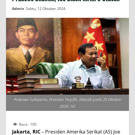
Admin
Sabtu, 12 Oktober 2024
Prabowo Subiyanto, Presiden Terpilih, dilantik pada 20 Oktober
2024. /ist
Baca :
100
Jakarta, RIC
– Presiden Amerika Serikat (AS) Joe