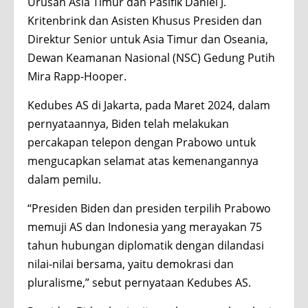
Urusan Asia Timur dan Pasifik Daniel J.
Kritenbrink dan Asisten Khusus Presiden dan
Direktur Senior untuk Asia Timur dan Oseania,
Dewan Keamanan Nasional (NSC) Gedung Putih
Mira Rapp-Hooper.
Kedubes AS di Jakarta, pada Maret 2024, dalam
pernyataannya, Biden telah melakukan
percakapan telepon dengan Prabowo untuk
mengucapkan selamat atas kemenangannya
dalam pemilu.
“Presiden Biden dan presiden terpilih Prabowo
memuji AS dan Indonesia yang merayakan 75
tahun hubungan diplomatik dengan dilandasi
nilai-nilai bersama, yaitu demokrasi dan
pluralisme,” sebut pernyataan Kedubes AS.