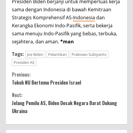
Presiden Biden berjanji untuk memperluas kerja
sama dengan Indonesia di bawah Kemitraan
Strategis Komprehensif AS-
Indonesia
dan
Kerangka Ekonomi Indo-Pasifik, serta bekerja
sama menuju Indo-Pasifik yang bebas, terbuka,
sejahtera, dan aman.
*man
Tags:
Joe Biden
Pelantikan
Prabowo Subiyanto
Presiden AS
Continue
Previous:
Tokoh NU Bertemu Presiden Israel
Reading
Next:
Jelang Pemilu AS, Biden Desak Negara Barat Dukung
Ukraina