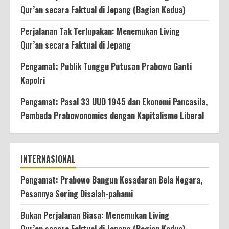
Qur’an secara Faktual di Jepang (Bagian Kedua)
Perjalanan Tak Terlupakan: Menemukan Living
Qur’an secara Faktual di Jepang
Pengamat: Publik Tunggu Putusan Prabowo Ganti
Kapolri
Pengamat: Pasal 33 UUD 1945 dan Ekonomi Pancasila,
Pembeda Prabowonomics dengan Kapitalisme Liberal
INTERNASIONAL
Pengamat: Prabowo Bangun Kesadaran Bela Negara,
Pesannya Sering Disalah-pahami
Bukan Perjalanan Biasa: Menemukan Living
Qur’an secara Faktual di Jepang (Bagian Kedua)