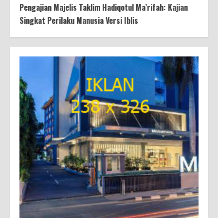
Pengajian Majelis Taklim Hadiqotul Ma’rifah: Kajian
Singkat Perilaku Manusia Versi Iblis