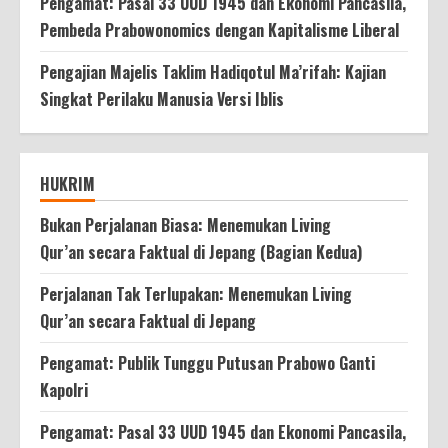
Pengamat: Pasal 33 UUD 1945 dan Ekonomi Pancasila,
Pembeda Prabowonomics dengan Kapitalisme Liberal
Pengajian Majelis Taklim Hadiqotul Ma’rifah: Kajian
Singkat Perilaku Manusia Versi Iblis
HUKRIM
Bukan Perjalanan Biasa: Menemukan Living
Qur’an secara Faktual di Jepang (Bagian Kedua)
Perjalanan Tak Terlupakan: Menemukan Living
Qur’an secara Faktual di Jepang
Pengamat: Publik Tunggu Putusan Prabowo Ganti
Kapolri
Pengamat: Pasal 33 UUD 1945 dan Ekonomi Pancasila,