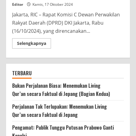
Editor
Kamis, 17 Oktober 2024
Jakarta, RIC – Rapat Komisi C Dewan Perwakilan
Rakyat Daerah (DPRD) DKI Jakarta, Rabu
(16/10/2024), yang direncanakan...
Read
Selengkapnya
more
about
Sejarah
Baru,
Rapat
Dibuka
TERBARU
Tanpa
Eksekutif
Bukan Perjalanan Biasa: Menemukan Living
Qur’an secara Faktual di Jepang (Bagian Kedua)
Perjalanan Tak Terlupakan: Menemukan Living
Qur’an secara Faktual di Jepang
Pengamat: Publik Tunggu Putusan Prabowo Ganti
Kapolri