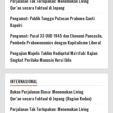
Perjalanan Tak Terlupakan: Menemukan Living
Qur’an secara Faktual di Jepang
Pengamat: Publik Tunggu Putusan Prabowo Ganti
Kapolri
Pengamat: Pasal 33 UUD 1945 dan Ekonomi Pancasila,
Pembeda Prabowonomics dengan Kapitalisme Liberal
Pengajian Majelis Taklim Hadiqotul Ma’rifah: Kajian
Singkat Perilaku Manusia Versi Iblis
INTERNASIONAL
Bukan Perjalanan Biasa: Menemukan Living
Qur’an secara Faktual di Jepang (Bagian Kedua)
Perjalanan Tak Terlupakan: Menemukan Living