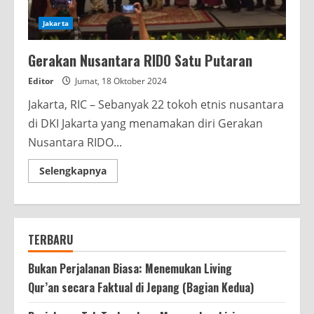
Jakarta
Gerakan Nusantara RIDO Satu Putaran
Editor
Jumat, 18 Oktober 2024
Jakarta, RIC – Sebanyak 22 tokoh etnis nusantara
di DKI Jakarta yang menamakan diri Gerakan
Nusantara RIDO...
Read
Selengkapnya
more
about
Gerakan
Nusantara
RIDO
Satu
TERBARU
Putaran
Bukan Perjalanan Biasa: Menemukan Living
Qur’an secara Faktual di Jepang (Bagian Kedua)