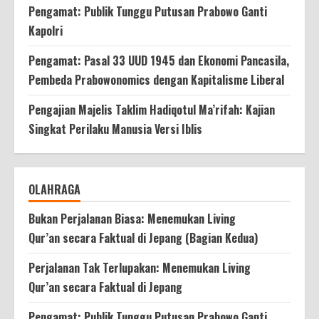
Pengamat: Publik Tunggu Putusan Prabowo Ganti
Kapolri
Pengamat: Pasal 33 UUD 1945 dan Ekonomi Pancasila,
Pembeda Prabowonomics dengan Kapitalisme Liberal
Pengajian Majelis Taklim Hadiqotul Ma’rifah: Kajian
Singkat Perilaku Manusia Versi Iblis
OLAHRAGA
Bukan Perjalanan Biasa: Menemukan Living
Qur’an secara Faktual di Jepang (Bagian Kedua)
Perjalanan Tak Terlupakan: Menemukan Living
Qur’an secara Faktual di Jepang
Pengamat: Publik Tunggu Putusan Prabowo Ganti