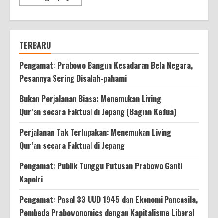
more
about
Teguh
Setyabudi
Gantikan
Heru
TERBARU
Budi
Pengamat: Prabowo Bangun Kesadaran Bela Negara,
Pesannya Sering Disalah-pahami
Bukan Perjalanan Biasa: Menemukan Living
Qur’an secara Faktual di Jepang (Bagian Kedua)
Perjalanan Tak Terlupakan: Menemukan Living
Qur’an secara Faktual di Jepang
Pengamat: Publik Tunggu Putusan Prabowo Ganti
Kapolri
Pengamat: Pasal 33 UUD 1945 dan Ekonomi Pancasila,
Pembeda Prabowonomics dengan Kapitalisme Liberal