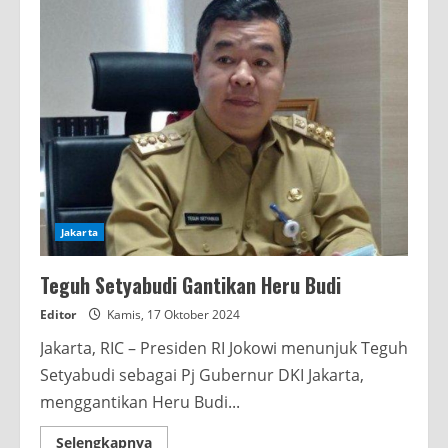
Jakarta
Teguh Setyabudi Gantikan Heru Budi
Editor
Kamis, 17 Oktober 2024
Jakarta, RIC – Presiden RI Jokowi menunjuk Teguh
Setyabudi sebagai Pj Gubernur DKI Jakarta,
menggantikan Heru Budi...
Read
Selengkapnya