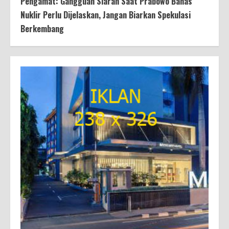
Pengamat: Gangguan Siaran Saat Prabowo Bahas
Nuklir Perlu Dijelaskan, Jangan Biarkan Spekulasi
Berkembang