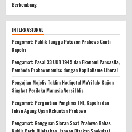
Berkembang
INTERNASIONAL
Pengamat: Publik Tunggu Putusan Prabowo Ganti
Kapolri
Pengamat: Pasal 33 UUD 1945 dan Ekonomi Pancasila,
Pembeda Prabowonomics dengan Kapitalisme Liberal
Pengajian Majelis Taklim Hadiqotul Ma’rifah: Kajian
Singkat Perilaku Manusia Versi Iblis
Pengamat: Pergantian Panglima TNI, Kapolri dan
Jaksa Agung Ujian Kekuatan Prabowo
Pengamat: Gangguan Siaran Saat Prabowo Bahas
Nuklir Perlu Dijelaskan, Jangan Biarkan Spekulasi