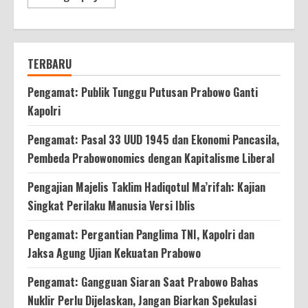
more
about
Pengembang
Serahkan
Kewajiban
Rp2,9
TERBARU
T
Pengamat: Publik Tunggu Putusan Prabowo Ganti
Kapolri
Pengamat: Pasal 33 UUD 1945 dan Ekonomi Pancasila,
Pembeda Prabowonomics dengan Kapitalisme Liberal
Pengajian Majelis Taklim Hadiqotul Ma’rifah: Kajian
Singkat Perilaku Manusia Versi Iblis
Pengamat: Pergantian Panglima TNI, Kapolri dan
Jaksa Agung Ujian Kekuatan Prabowo
Pengamat: Gangguan Siaran Saat Prabowo Bahas
Nuklir Perlu Dijelaskan, Jangan Biarkan Spekulasi