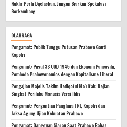
Nuklir Perlu Dijelaskan, Jangan Biarkan Spekulasi
Berkembang
OLAHRAGA
Pengamat: Publik Tunggu Putusan Prabowo Ganti
Kapolri
Pengamat: Pasal 33 UUD 1945 dan Ekonomi Pancasila,
Pembeda Prabowonomics dengan Kapitalisme Liberal
Pengajian Majelis Taklim Hadiqotul Ma’rifah: Kajian
Singkat Perilaku Manusia Versi Iblis
Pengamat: Pergantian Panglima TNI, Kapolri dan
Jaksa Agung Ujian Kekuatan Prabowo
Pengamat: Gangguan Siaran Saat Prabowo Bahas