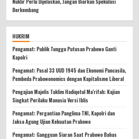
Nuklir Perlu Dijelaskan, Jangan Biarkan Spekulasi
Berkembang
HUKRIM
Pengamat: Publik Tunggu Putusan Prabowo Ganti
Kapolri
Pengamat: Pasal 33 UUD 1945 dan Ekonomi Pancasila,
Pembeda Prabowonomics dengan Kapitalisme Liberal
Pengajian Majelis Taklim Hadiqotul Ma’rifah: Kajian
Singkat Perilaku Manusia Versi Iblis
Pengamat: Pergantian Panglima TNI, Kapolri dan
Jaksa Agung Ujian Kekuatan Prabowo
Pengamat: Gangguan Siaran Saat Prabowo Bahas