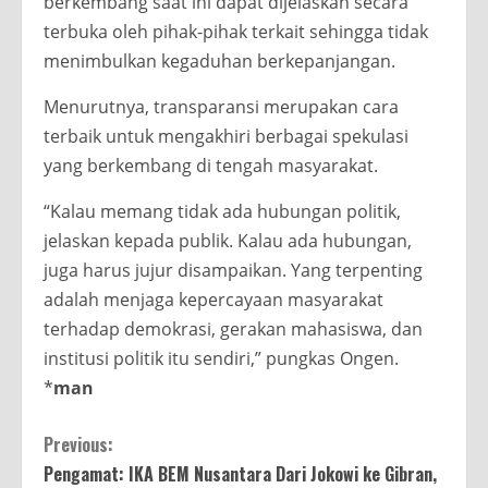
berkembang saat ini dapat dijelaskan secara
terbuka oleh pihak-pihak terkait sehingga tidak
menimbulkan kegaduhan berkepanjangan.
Menurutnya, transparansi merupakan cara
terbaik untuk mengakhiri berbagai spekulasi
yang berkembang di tengah masyarakat.
“Kalau memang tidak ada hubungan politik,
jelaskan kepada publik. Kalau ada hubungan,
juga harus jujur disampaikan. Yang terpenting
adalah menjaga kepercayaan masyarakat
terhadap demokrasi, gerakan mahasiswa, dan
institusi politik itu sendiri,” pungkas Ongen.
*
man
Continue
Previous:
Pengamat: IKA BEM Nusantara Dari Jokowi ke Gibran,