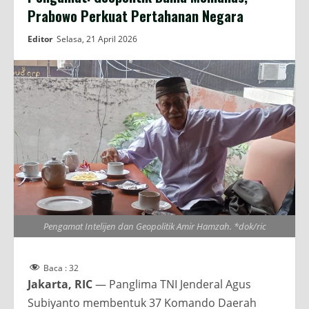
Prabowo Perkuat Pertahanan Negara
Editor
Selasa, 21 April 2026
Pengamat Intelijen dan Geopolitik Amir Hamzah. *dok/ric
Baca :
32
Jakarta, RIC
— Panglima TNI Jenderal Agus
Subiyanto membentuk 37 Komando Daerah