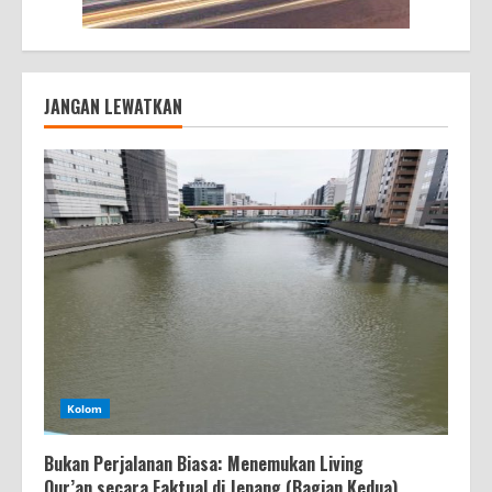
JANGAN LEWATKAN
Kolom
Bukan Perjalanan Biasa: Menemukan Living
Qur’an secara Faktual di Jepang (Bagian Kedua)