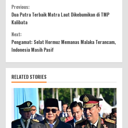
Continue
Previous:
Dua Putra Terbaik Matra Laut Dikebumikan di TMP
Reading
Kalibata
Next:
Pengamat: Selat Hormuz Memanas Malaka Terancam,
Indonesia Masih Pasif
RELATED STORIES