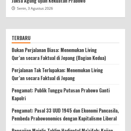
Jaksa Agung Ujian Kekuatan Prabowo
Senin, 3 Agustus 2026
TERBARU
Bukan Perjalanan Biasa: Menemukan Living
Qur’an secara Faktual di Jepang (Bagian Kedua)
Perjalanan Tak Terlupakan: Menemukan Living
Qur’an secara Faktual di Jepang
Pengamat: Publik Tunggu Putusan Prabowo Ganti
Kapolri
Pengamat: Pasal 33 UUD 1945 dan Ekonomi Pancasila,
Pembeda Prabowonomics dengan Kapitalisme Liberal
Pengajian Majelis Taklim Hadiqotul Ma’rifah: Kajian