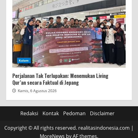
Kolom
Perjalanan Tak Terlupakan: Menemukan Living
Qur’an secara Faktual di Jepang
Kamis, 6 Agustus 2026
Redaksi
Kontak
Pedoman
Disclaimer
Copyright © All rights reserved. realitasindonesia.com
|
MoreNews
by AF themes.