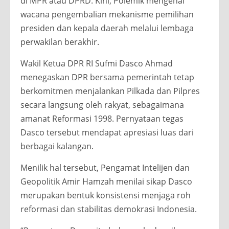
di MPR atau DPRD. Kini, Polemik mengenai
wacana pengembalian mekanisme pemilihan
presiden dan kepala daerah melalui lembaga
perwakilan berakhir.
Wakil Ketua DPR RI Sufmi Dasco Ahmad
menegaskan DPR bersama pemerintah tetap
berkomitmen menjalankan Pilkada dan Pilpres
secara langsung oleh rakyat, sebagaimana
amanat Reformasi 1998. Pernyataan tegas
Dasco tersebut mendapat apresiasi luas dari
berbagai kalangan.
Menilik hal tersebut, Pengamat Intelijen dan
Geopolitik Amir Hamzah menilai sikap Dasco
merupakan bentuk konsistensi menjaga roh
reformasi dan stabilitas demokrasi Indonesia.