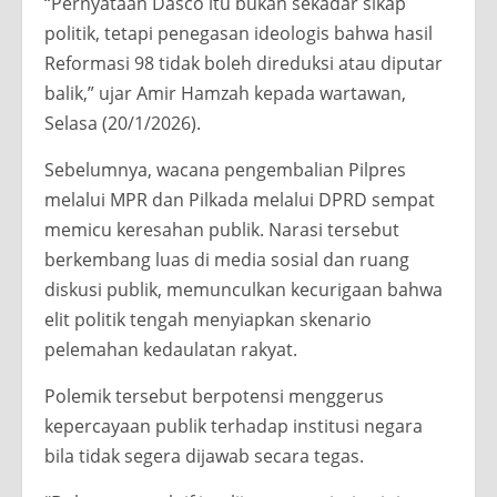
“Pernyataan Dasco itu bukan sekadar sikap
politik, tetapi penegasan ideologis bahwa hasil
Reformasi 98 tidak boleh direduksi atau diputar
balik,” ujar Amir Hamzah kepada wartawan,
Selasa (20/1/2026).
Sebelumnya, wacana pengembalian Pilpres
melalui MPR dan Pilkada melalui DPRD sempat
memicu keresahan publik. Narasi tersebut
berkembang luas di media sosial dan ruang
diskusi publik, memunculkan kecurigaan bahwa
elit politik tengah menyiapkan skenario
pelemahan kedaulatan rakyat.
Polemik tersebut berpotensi menggerus
kepercayaan publik terhadap institusi negara
bila tidak segera dijawab secara tegas.