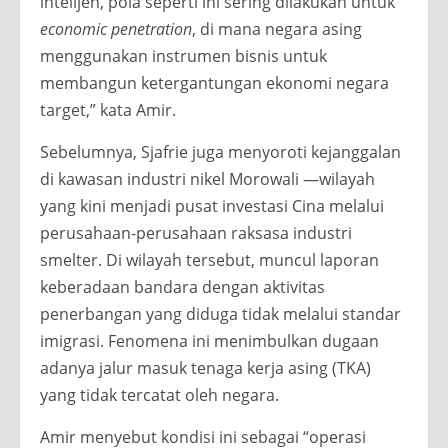
intelijen, pola seperti ini sering dilakukan untuk
economic penetration
, di mana negara asing
menggunakan instrumen bisnis untuk
membangun ketergantungan ekonomi negara
target,” kata Amir.
Sebelumnya, Sjafrie juga menyoroti kejanggalan
di kawasan industri nikel Morowali —wilayah
yang kini menjadi pusat investasi Cina melalui
perusahaan-perusahaan raksasa industri
smelter. Di wilayah tersebut, muncul laporan
keberadaan bandara dengan aktivitas
penerbangan yang diduga tidak melalui standar
imigrasi. Fenomena ini menimbulkan dugaan
adanya jalur masuk tenaga kerja asing (TKA)
yang tidak tercatat oleh negara.
Amir menyebut kondisi ini sebagai “operasi