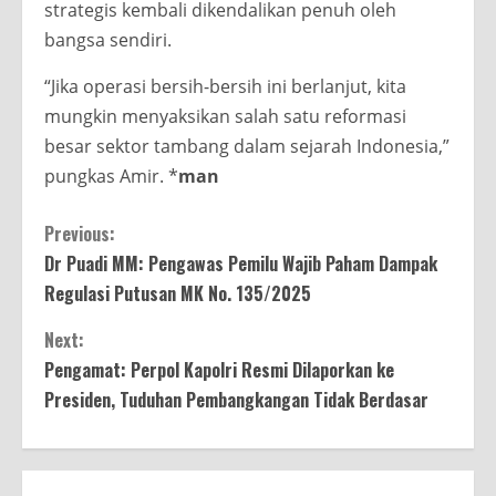
strategis kembali dikendalikan penuh oleh
bangsa sendiri.
“Jika operasi bersih-bersih ini berlanjut, kita
mungkin menyaksikan salah satu reformasi
besar sektor tambang dalam sejarah Indonesia,”
pungkas Amir. *
man
Continue
Previous:
Dr Puadi MM: Pengawas Pemilu Wajib Paham Dampak
Reading
Regulasi Putusan MK No. 135/2025
Next:
Pengamat: Perpol Kapolri Resmi Dilaporkan ke
Presiden, Tuduhan Pembangkangan Tidak Berdasar