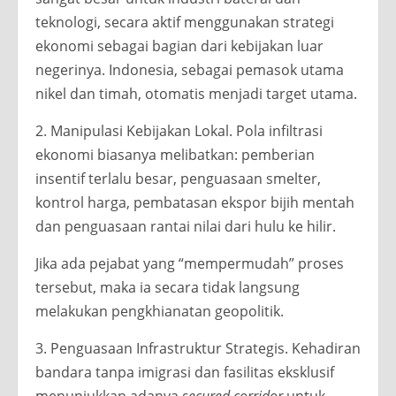
teknologi, secara aktif menggunakan strategi
ekonomi sebagai bagian dari kebijakan luar
negerinya. Indonesia, sebagai pemasok utama
nikel dan timah, otomatis menjadi target utama.
2. Manipulasi Kebijakan Lokal. Pola infiltrasi
ekonomi biasanya melibatkan: pemberian
insentif terlalu besar, penguasaan smelter,
kontrol harga, pembatasan ekspor bijih mentah
dan penguasaan rantai nilai dari hulu ke hilir.
Jika ada pejabat yang “mempermudah” proses
tersebut, maka ia secara tidak langsung
melakukan pengkhianatan geopolitik.
3. Penguasaan Infrastruktur Strategis. Kehadiran
bandara tanpa imigrasi dan fasilitas eksklusif
menunjukkan adanya
secured corridor
untuk