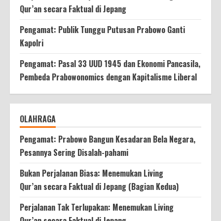
Qur’an secara Faktual di Jepang
Pengamat: Publik Tunggu Putusan Prabowo Ganti
Kapolri
Pengamat: Pasal 33 UUD 1945 dan Ekonomi Pancasila,
Pembeda Prabowonomics dengan Kapitalisme Liberal
OLAHRAGA
Pengamat: Prabowo Bangun Kesadaran Bela Negara,
Pesannya Sering Disalah-pahami
Bukan Perjalanan Biasa: Menemukan Living
Qur’an secara Faktual di Jepang (Bagian Kedua)
Perjalanan Tak Terlupakan: Menemukan Living
Qur’an secara Faktual di Jepang