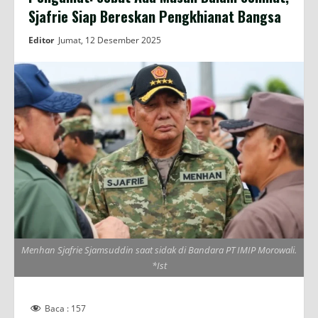
Sjafrie Siap Bereskan Pengkhianat Bangsa
Editor
Jumat, 12 Desember 2025
Menhan Sjafrie Sjamsuddin saat sidak di Bandara PT IMIP Morowali.
*Ist
Baca :
157