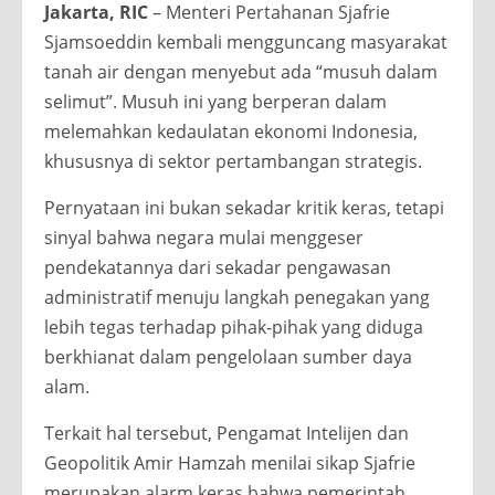
Jakarta, RIC
– Menteri Pertahanan Sjafrie
Sjamsoeddin kembali mengguncang masyarakat
tanah air dengan menyebut ada “musuh dalam
selimut”. Musuh ini yang berperan dalam
melemahkan kedaulatan ekonomi Indonesia,
khususnya di sektor pertambangan strategis.
Pernyataan ini bukan sekadar kritik keras, tetapi
sinyal bahwa negara mulai menggeser
pendekatannya dari sekadar pengawasan
administratif menuju langkah penegakan yang
lebih tegas terhadap pihak-pihak yang diduga
berkhianat dalam pengelolaan sumber daya
alam.
Terkait hal tersebut, Pengamat Intelijen dan
Geopolitik Amir Hamzah menilai sikap Sjafrie
merupakan alarm keras bahwa pemerintah