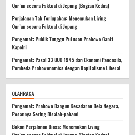
Qur’an secara Faktual di Jepang (Bagian Kedua)
Perjalanan Tak Terlupakan: Menemukan Living
Qur’an secara Faktual di Jepang
Pengamat: Publik Tunggu Putusan Prabowo Ganti
Kapolri
Pengamat: Pasal 33 UUD 1945 dan Ekonomi Pancasila,
Pembeda Prabowonomics dengan Kapitalisme Liberal
OLAHRAGA
Pengamat: Prabowo Bangun Kesadaran Bela Negara,
Pesannya Sering Disalah-pahami
Bukan Perjalanan Biasa: Menemukan Living
Qur’an secara Faktual di Jepang (Bagian Kedua)