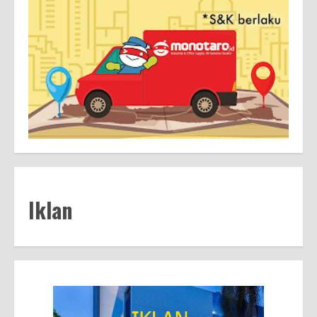
Iklan