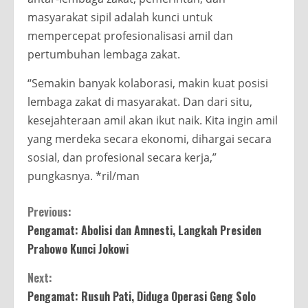
masyarakat sipil adalah kunci untuk
mempercepat profesionalisasi amil dan
pertumbuhan lembaga zakat.
“Semakin banyak kolaborasi, makin kuat posisi
lembaga zakat di masyarakat. Dan dari situ,
kesejahteraan amil akan ikut naik. Kita ingin amil
yang merdeka secara ekonomi, dihargai secara
sosial, dan profesional secara kerja,”
pungkasnya. *ril/man
Continue
Previous:
Pengamat: Abolisi dan Amnesti, Langkah Presiden
Reading
Prabowo Kunci Jokowi
Next:
Pengamat: Rusuh Pati, Diduga Operasi Geng Solo