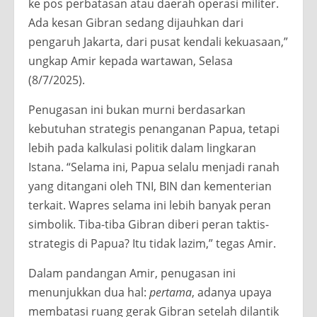
ke pos perbatasan atau daerah operasi militer.
Ada kesan Gibran sedang dijauhkan dari
pengaruh Jakarta, dari pusat kendali kekuasaan,”
ungkap Amir kepada wartawan, Selasa
(8/7/2025).
Penugasan ini bukan murni berdasarkan
kebutuhan strategis penanganan Papua, tetapi
lebih pada kalkulasi politik dalam lingkaran
Istana. “Selama ini, Papua selalu menjadi ranah
yang ditangani oleh TNI, BIN dan kementerian
terkait. Wapres selama ini lebih banyak peran
simbolik. Tiba-tiba Gibran diberi peran taktis-
strategis di Papua? Itu tidak lazim,” tegas Amir.
Dalam pandangan Amir, penugasan ini
menunjukkan dua hal:
pertama
, adanya upaya
membatasi ruang gerak Gibran setelah dilantik