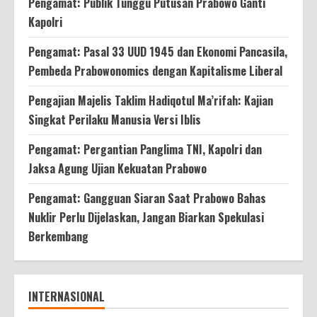
Pengamat: Publik Tunggu Putusan Prabowo Ganti
Kapolri
Pengamat: Pasal 33 UUD 1945 dan Ekonomi Pancasila,
Pembeda Prabowonomics dengan Kapitalisme Liberal
Pengajian Majelis Taklim Hadiqotul Ma’rifah: Kajian
Singkat Perilaku Manusia Versi Iblis
Pengamat: Pergantian Panglima TNI, Kapolri dan
Jaksa Agung Ujian Kekuatan Prabowo
Pengamat: Gangguan Siaran Saat Prabowo Bahas
Nuklir Perlu Dijelaskan, Jangan Biarkan Spekulasi
Berkembang
INTERNASIONAL