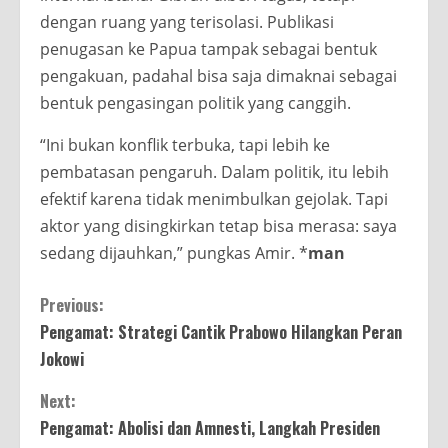
dengan ruang yang terisolasi. Publikasi
penugasan ke Papua tampak sebagai bentuk
pengakuan, padahal bisa saja dimaknai sebagai
bentuk pengasingan politik yang canggih.
“Ini bukan konflik terbuka, tapi lebih ke
pembatasan pengaruh. Dalam politik, itu lebih
efektif karena tidak menimbulkan gejolak. Tapi
aktor yang disingkirkan tetap bisa merasa: saya
sedang dijauhkan,” pungkas Amir. *
man
Continue
Previous:
Pengamat: Strategi Cantik Prabowo Hilangkan Peran
Reading
Jokowi
Next:
Pengamat: Abolisi dan Amnesti, Langkah Presiden