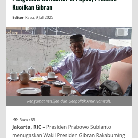
Kucilkan Gibran
Editor
Rabu, 9 Juli 2025
Pengamat Intelijen dan Geopolitik Amir Hamzah.
Baca :
85
Jakarta, RIC –
Presiden Prabowo Subianto
menugaskan Wakil Presiden Gibran Rakabuming