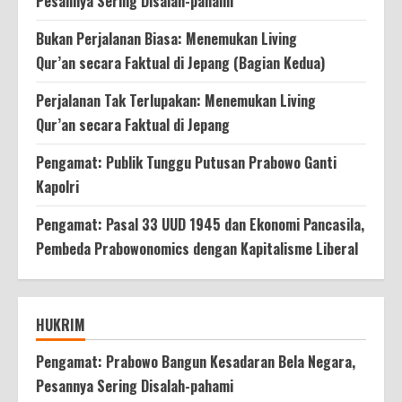
Pesannya Sering Disalah-pahami
Bukan Perjalanan Biasa: Menemukan Living
Qur’an secara Faktual di Jepang (Bagian Kedua)
Perjalanan Tak Terlupakan: Menemukan Living
Qur’an secara Faktual di Jepang
Pengamat: Publik Tunggu Putusan Prabowo Ganti
Kapolri
Pengamat: Pasal 33 UUD 1945 dan Ekonomi Pancasila,
Pembeda Prabowonomics dengan Kapitalisme Liberal
HUKRIM
Pengamat: Prabowo Bangun Kesadaran Bela Negara,
Pesannya Sering Disalah-pahami