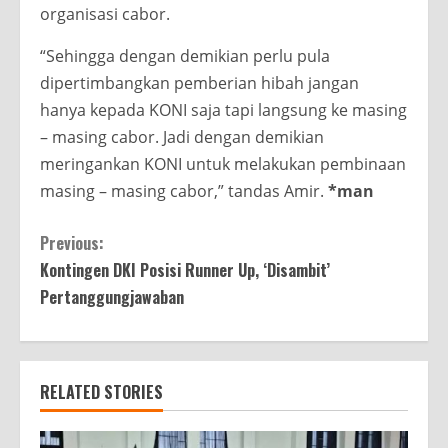
organisasi cabor.
“Sehingga dengan demikian perlu pula
dipertimbangkan pemberian hibah jangan
hanya kepada KONI saja tapi langsung ke masing
– masing cabor. Jadi dengan demikian
meringankan KONI untuk melakukan pembinaan
masing – masing cabor,” tandas Amir.
*man
Continue
Previous:
Kontingen DKI Posisi Runner Up, ‘Disambit’
Reading
Pertanggungjawaban
RELATED STORIES