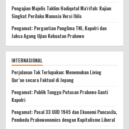
Pengajian Majelis Taklim Hadiqotul Ma’rifah: Kajian
Singkat Perilaku Manusia Versi Iblis
Pengamat: Pergantian Panglima TNI, Kapolri dan
Jaksa Agung Ujian Kekuatan Prabowo
INTERNASIONAL
Perjalanan Tak Terlupakan: Menemukan Living
Qur’an secara Faktual di Jepang
Pengamat: Publik Tunggu Putusan Prabowo Ganti
Kapolri
Pengamat: Pasal 33 UUD 1945 dan Ekonomi Pancasila,
Pembeda Prabowonomics dengan Kapitalisme Liberal