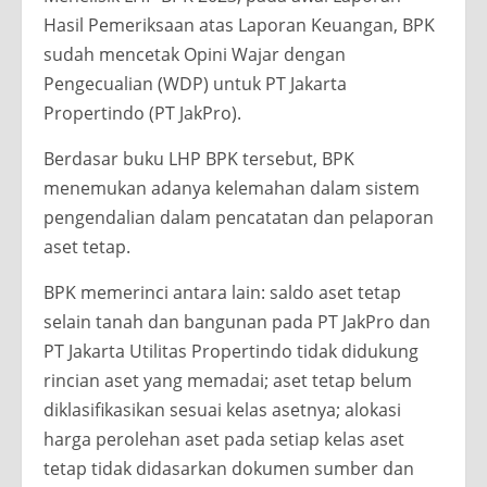
Hasil Pemeriksaan atas Laporan Keuangan, BPK
sudah mencetak Opini Wajar dengan
Pengecualian (WDP) untuk PT Jakarta
Propertindo (PT JakPro).
Berdasar buku LHP BPK tersebut, BPK
menemukan adanya kelemahan dalam sistem
pengendalian dalam pencatatan dan pelaporan
aset tetap.
BPK memerinci antara lain: saldo aset tetap
selain tanah dan bangunan pada PT JakPro dan
PT Jakarta Utilitas Propertindo tidak didukung
rincian aset yang memadai; aset tetap belum
diklasifikasikan sesuai kelas asetnya; alokasi
harga perolehan aset pada setiap kelas aset
tetap tidak didasarkan dokumen sumber dan