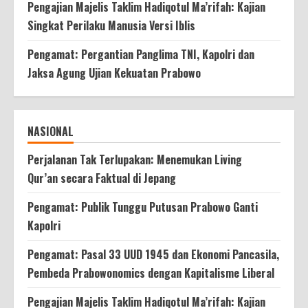
Pengajian Majelis Taklim Hadiqotul Ma’rifah: Kajian
Singkat Perilaku Manusia Versi Iblis
Pengamat: Pergantian Panglima TNI, Kapolri dan
Jaksa Agung Ujian Kekuatan Prabowo
NASIONAL
Perjalanan Tak Terlupakan: Menemukan Living
Qur’an secara Faktual di Jepang
Pengamat: Publik Tunggu Putusan Prabowo Ganti
Kapolri
Pengamat: Pasal 33 UUD 1945 dan Ekonomi Pancasila,
Pembeda Prabowonomics dengan Kapitalisme Liberal
Pengajian Majelis Taklim Hadiqotul Ma’rifah: Kajian