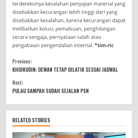
terdeteksinya kesalahan penyajian material yang
disebabkan kecurangan lebih tinggi dari yang
disebabkan kesalahan, karena kecurangan dapat
melibatkan kolusi, pemalsuan, penghilangan
secara sengaja, pernyataan salah atau
pengabaian pengendalian internal.
*tim-ric
Continue
Previous:
KHOIRUDIN: DEWAN TETAP DILATIK SESUAI JADWAL
Reading
Next:
PULAU SAMPAH SUDAH SEJALAN PSN
RELATED STORIES