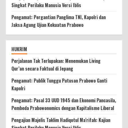
Singkat Perilaku Manusia Versi Iblis
Pengamat: Pergantian Panglima TNI, Kapolri dan
Jaksa Agung Ujian Kekuatan Prabowo
HUKRIM
Perjalanan Tak Terlupakan: Menemukan Living
Qur’an secara Faktual di Jepang
Pengamat: Publik Tunggu Putusan Prabowo Ganti
Kapolri
Pengamat: Pasal 33 UUD 1945 dan Ekonomi Pancasila,
Pembeda Prabowonomics dengan Kapitalisme Liberal
Pengajian Majelis Taklim Hadiqotul Ma’rifah: Kajian
Singkat Perilaku Manusia Versi Iblis