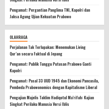
Pengamat: Pergantian Panglima TNI, Kapolri dan
Jaksa Agung Ujian Kekuatan Prabowo
OLAHRAGA
Perjalanan Tak Terlupakan: Menemukan Living
Qur’an secara Faktual di Jepang
Pengamat: Publik Tunggu Putusan Prabowo Ganti
Kapolri
Pengamat: Pasal 33 UUD 1945 dan Ekonomi Pancasila,
Pembeda Prabowonomics dengan Kapitalisme Liberal
Pengajian Majelis Taklim Hadiqotul Ma’rifah: Kajian
Singkat Perilaku Manusia Versi Iblis