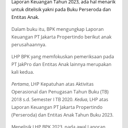
Laporan Keuangan Tahun 2023, ada hal menarik
untuk ditelisik yakni pada Buku Perseroda dan
Entitas Anak.
Dalam buku itu, BPK mengungkap Laporan
Keuangan PT Jakarta Propertindo berikut anak
perusahaannya.
LHP BPK yang memfokuskan pemeriksaan pada
PT JakPro dan Entitas Anak lainnya merupakan
kali kedua.
Pertama
, LHP Kepatuhan atas Aktivitas
Operasional dan Penugasan Tahun Buku (TB)
2018 s.d. Semester I TB 2020.
Kedua
, LHP atas
Laporan Keuangan PT Jakarta Propertindo
(Perseroda) dan Entitas Anak Tahun Buku 2023.
Menelisik LHP BPK 2023, pada awal Laporan