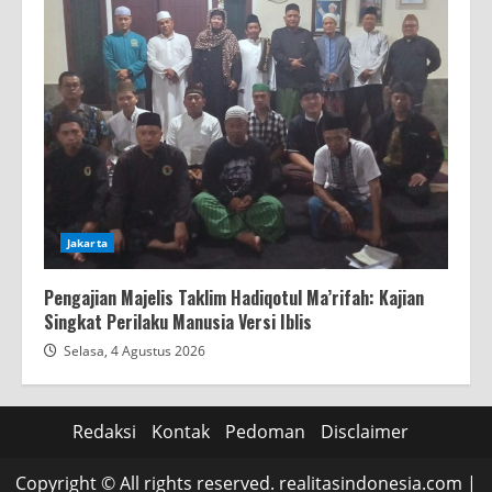
Jakarta
Pengajian Majelis Taklim Hadiqotul Ma’rifah: Kajian
Singkat Perilaku Manusia Versi Iblis
Selasa, 4 Agustus 2026
Redaksi
Kontak
Pedoman
Disclaimer
Copyright © All rights reserved. realitasindonesia.com
|