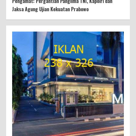
Pengamat: Pergantian Panglima TNI, Kapolri dan
Jaksa Agung Ujian Kekuatan Prabowo