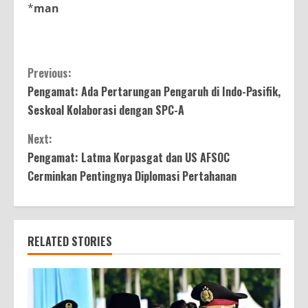
*
man
Continue
Previous:
Pengamat: Ada Pertarungan Pengaruh di Indo-Pasifik,
Reading
Seskoal Kolaborasi dengan SPC-A
Next:
Pengamat: Latma Korpasgat dan US AFSOC
Cerminkan Pentingnya Diplomasi Pertahanan
RELATED STORIES