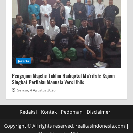
Jakarta
Pengajian Majelis Taklim Hadiqotul Ma’rifah: Kajian
Singkat Perilaku Manusia Versi Iblis
Selasa, 4 Agustus 2026
Redaksi
Kontak
Pedoman
Disclaimer
Copyright © All rights reserved. realitasindonesia.com
|