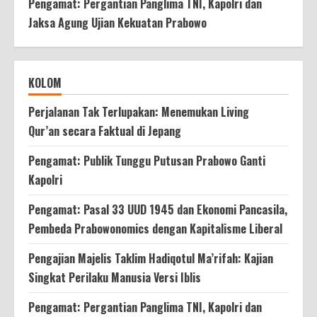
Pengamat: Pergantian Panglima TNI, Kapolri dan
Jaksa Agung Ujian Kekuatan Prabowo
KOLOM
Perjalanan Tak Terlupakan: Menemukan Living
Qur’an secara Faktual di Jepang
Pengamat: Publik Tunggu Putusan Prabowo Ganti
Kapolri
Pengamat: Pasal 33 UUD 1945 dan Ekonomi Pancasila,
Pembeda Prabowonomics dengan Kapitalisme Liberal
Pengajian Majelis Taklim Hadiqotul Ma’rifah: Kajian
Singkat Perilaku Manusia Versi Iblis
Pengamat: Pergantian Panglima TNI, Kapolri dan