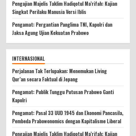
Pengajian Majelis Taklim Hadiqotul Ma’rifah: Kajian
Singkat Perilaku Manusia Versi Iblis
Pengamat: Pergantian Panglima TNI, Kapolri dan
Jaksa Agung Ujian Kekuatan Prabowo
INTERNASIONAL
Perjalanan Tak Terlupakan: Menemukan Living
Qur’an secara Faktual di Jepang
Pengamat: Publik Tunggu Putusan Prabowo Ganti
Kapolri
Pengamat: Pasal 33 UUD 1945 dan Ekonomi Pancasila,
Pembeda Prabowonomics dengan Kapitalisme Liberal
Pengajian Majelis Taklim Hadiqotul Ma’rifah: Kajian