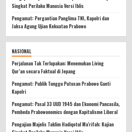
Singkat Perilaku Manusia Versi Iblis
Pengamat: Pergantian Panglima TNI, Kapolri dan
Jaksa Agung Ujian Kekuatan Prabowo
NASIONAL
Perjalanan Tak Terlupakan: Menemukan Living
Qur’an secara Faktual di Jepang
Pengamat: Publik Tunggu Putusan Prabowo Ganti
Kapolri
Pengamat: Pasal 33 UUD 1945 dan Ekonomi Pancasila,
Pembeda Prabowonomics dengan Kapitalisme Liberal
Pengajian Majelis Taklim Hadiqotul Ma’rifah: Kajian