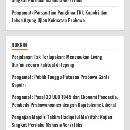
Singkat Perilaku Manusia Versi Iblis
Pengamat: Pergantian Panglima TNI, Kapolri dan
Jaksa Agung Ujian Kekuatan Prabowo
HUKRIM
Perjalanan Tak Terlupakan: Menemukan Living
Qur’an secara Faktual di Jepang
Pengamat: Publik Tunggu Putusan Prabowo Ganti
Kapolri
Pengamat: Pasal 33 UUD 1945 dan Ekonomi Pancasila,
Pembeda Prabowonomics dengan Kapitalisme Liberal
Pengajian Majelis Taklim Hadiqotul Ma’rifah: Kajian
Singkat Perilaku Manusia Versi Iblis