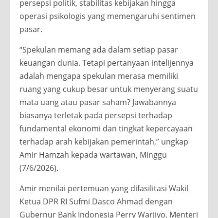
persepsi politik, stabilitas kebijakan hingga
operasi psikologis yang memengaruhi sentimen
pasar.
“Spekulan memang ada dalam setiap pasar
keuangan dunia. Tetapi pertanyaan intelijennya
adalah mengapa spekulan merasa memiliki
ruang yang cukup besar untuk menyerang suatu
mata uang atau pasar saham? Jawabannya
biasanya terletak pada persepsi terhadap
fundamental ekonomi dan tingkat kepercayaan
terhadap arah kebijakan pemerintah,” ungkap
Amir Hamzah kepada wartawan, Minggu
(7/6/2026).
Amir menilai pertemuan yang difasilitasi Wakil
Ketua DPR RI Sufmi Dasco Ahmad dengan
Gubernur Bank Indonesia Perry Warjiyo, Menteri