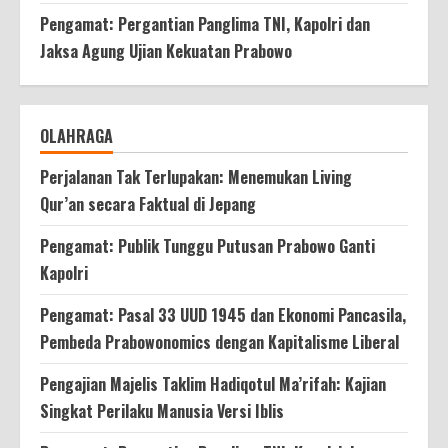
Pengamat: Pergantian Panglima TNI, Kapolri dan
Jaksa Agung Ujian Kekuatan Prabowo
OLAHRAGA
Perjalanan Tak Terlupakan: Menemukan Living
Qur’an secara Faktual di Jepang
Pengamat: Publik Tunggu Putusan Prabowo Ganti
Kapolri
Pengamat: Pasal 33 UUD 1945 dan Ekonomi Pancasila,
Pembeda Prabowonomics dengan Kapitalisme Liberal
Pengajian Majelis Taklim Hadiqotul Ma’rifah: Kajian
Singkat Perilaku Manusia Versi Iblis