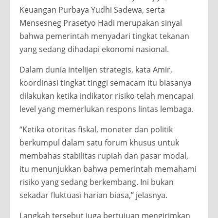
Keuangan Purbaya Yudhi Sadewa, serta
Mensesneg Prasetyo Hadi merupakan sinyal
bahwa pemerintah menyadari tingkat tekanan
yang sedang dihadapi ekonomi nasional.
Dalam dunia intelijen strategis, kata Amir,
koordinasi tingkat tinggi semacam itu biasanya
dilakukan ketika indikator risiko telah mencapai
level yang memerlukan respons lintas lembaga.
“Ketika otoritas fiskal, moneter dan politik
berkumpul dalam satu forum khusus untuk
membahas stabilitas rupiah dan pasar modal,
itu menunjukkan bahwa pemerintah memahami
risiko yang sedang berkembang. Ini bukan
sekadar fluktuasi harian biasa,” jelasnya.
Langkah tersebut juga bertujuan mengirimkan