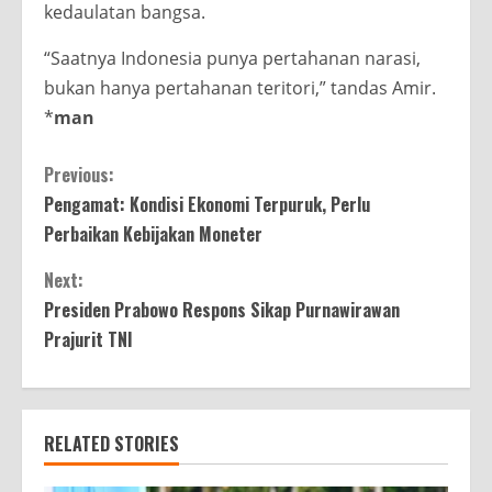
kedaulatan bangsa.
“Saatnya Indonesia punya pertahanan narasi,
bukan hanya pertahanan teritori,” tandas Amir.
*
man
Continue
Previous:
Pengamat: Kondisi Ekonomi Terpuruk, Perlu
Reading
Perbaikan Kebijakan Moneter
Next:
Presiden Prabowo Respons Sikap Purnawirawan
Prajurit TNI
RELATED STORIES