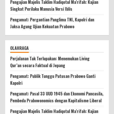
Pengajian Majelis Taklim Hadiqotul Ma’rifah: Kajian
Singkat Perilaku Manusia Versi Iblis
Pengamat: Pergantian Panglima TNI, Kapolri dan
Jaksa Agung Ujian Kekuatan Prabowo
OLAHRAGA
Perjalanan Tak Terlupakan: Menemukan Living
Qur’an secara Faktual di Jepang
Pengamat: Publik Tunggu Putusan Prabowo Ganti
Kapolri
Pengamat: Pasal 33 UUD 1945 dan Ekonomi Pancasila,
Pembeda Prabowonomics dengan Kapitalisme Liberal
Pengajian Majelis Taklim Hadiqotul Ma’rifah: Kajian