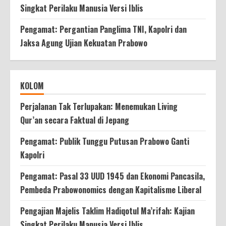
Singkat Perilaku Manusia Versi Iblis
Pengamat: Pergantian Panglima TNI, Kapolri dan
Jaksa Agung Ujian Kekuatan Prabowo
KOLOM
Perjalanan Tak Terlupakan: Menemukan Living
Qur’an secara Faktual di Jepang
Pengamat: Publik Tunggu Putusan Prabowo Ganti
Kapolri
Pengamat: Pasal 33 UUD 1945 dan Ekonomi Pancasila,
Pembeda Prabowonomics dengan Kapitalisme Liberal
Pengajian Majelis Taklim Hadiqotul Ma’rifah: Kajian
Singkat Perilaku Manusia Versi Iblis