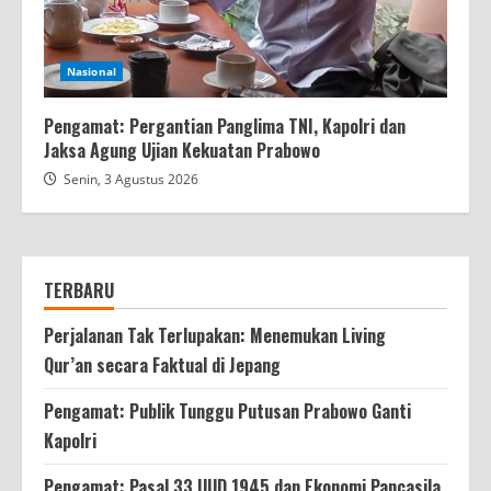
Nasional
Pengamat: Pergantian Panglima TNI, Kapolri dan
Jaksa Agung Ujian Kekuatan Prabowo
Senin, 3 Agustus 2026
TERBARU
Perjalanan Tak Terlupakan: Menemukan Living
Qur’an secara Faktual di Jepang
Pengamat: Publik Tunggu Putusan Prabowo Ganti
Kapolri
Pengamat: Pasal 33 UUD 1945 dan Ekonomi Pancasila,