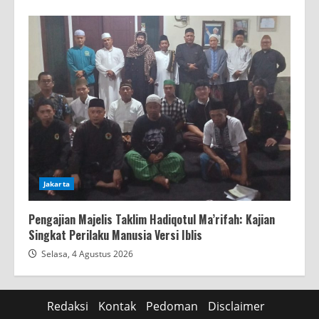
Jakarta
Pengajian Majelis Taklim Hadiqotul Ma’rifah: Kajian
Singkat Perilaku Manusia Versi Iblis
Selasa, 4 Agustus 2026
Redaksi
Kontak
Pedoman
Disclaimer