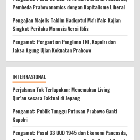
Pembeda Prabowonomics dengan Kapitalisme Liberal
Pengajian Majelis Taklim Hadiqotul Ma’rifah: Kajian
Singkat Perilaku Manusia Versi Iblis
Pengamat: Pergantian Panglima TNI, Kapolri dan
Jaksa Agung Ujian Kekuatan Prabowo
INTERNASIONAL
Perjalanan Tak Terlupakan: Menemukan Living
Qur’an secara Faktual di Jepang
Pengamat: Publik Tunggu Putusan Prabowo Ganti
Kapolri
Pengamat: Pasal 33 UUD 1945 dan Ekonomi Pancasila,