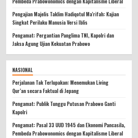
Pembeda Prabowonomics dengan Kapitalisme Liberal
Pengajian Majelis Taklim Hadiqotul Ma’rifah: Kajian
Singkat Perilaku Manusia Versi Iblis
Pengamat: Pergantian Panglima TNI, Kapolri dan
Jaksa Agung Ujian Kekuatan Prabowo
NASIONAL
Perjalanan Tak Terlupakan: Menemukan Living
Qur’an secara Faktual di Jepang
Pengamat: Publik Tunggu Putusan Prabowo Ganti
Kapolri
Pengamat: Pasal 33 UUD 1945 dan Ekonomi Pancasila,
Pembeda Prabowonomics dengan Kapitalisme Liberal