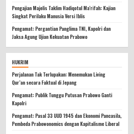
Pengajian Majelis Taklim Hadiqotul Ma’rifah: Kajian
Singkat Perilaku Manusia Versi Iblis
Pengamat: Pergantian Panglima TNI, Kapolri dan
Jaksa Agung Ujian Kekuatan Prabowo
HUKRIM
Perjalanan Tak Terlupakan: Menemukan Living
Qur’an secara Faktual di Jepang
Pengamat: Publik Tunggu Putusan Prabowo Ganti
Kapolri
Pengamat: Pasal 33 UUD 1945 dan Ekonomi Pancasila,
Pembeda Prabowonomics dengan Kapitalisme Liberal