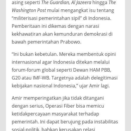
asing seperti
The Guardian, Al Jazeera
hingga
The
Washington Post
mulai mengangkat isu tentang
“militerisasi pemerintahan sipil” di Indonesia.
Pemberitaan ini dikemas dengan narasi
kekhawatiran akan kemunduran demokrasi di
bawah pemerintahan Prabowo.
“Ini bukan kebetulan. Mereka membentuk opini
internasional agar Indonesia ditekan melalui
forum-forum global seperti Dewan HAM PBB,
G20 atau IMF-WB. Targetnya adalah delegitimasi
kebijakan nasional Indonesia,” ujar Amir lagi.
Amir memperingatkan jika tidak ditangani
dengan serius, Operasi Fiber bisa memicu
ketidakpercayaan masyarakat terhadap
pemerintah. Ini dapat berujung pada instabilitas
sosial-politik, bahkan kerusakan relasi